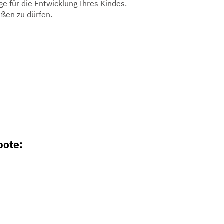
e für die Entwicklung Ihres Kindes.
üßen zu dürfen.
bote: