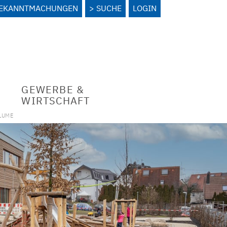
BEKANNTMACHUNGEN
SUCHE
LOGIN
GEWERBE &
WIRTSCHAFT
LUME