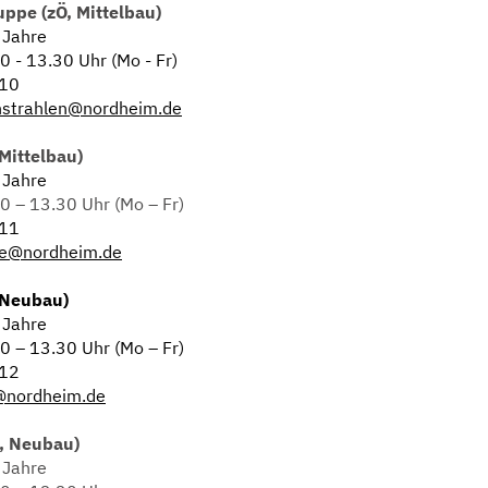
ppe (zÖ, Mittelbau)
 Jahre
0 - 13.30 Uhr (Mo - Fr)
110
nstrahlen@nordheim.de
Mittelbau)
 Jahre
0 – 13.30 Uhr (Mo – Fr)
111
e@nordheim.de
 Neubau)
 Jahre
0 – 13.30 Uhr (Mo – Fr)
112
@nordheim.de
, Neubau)
 Jahre