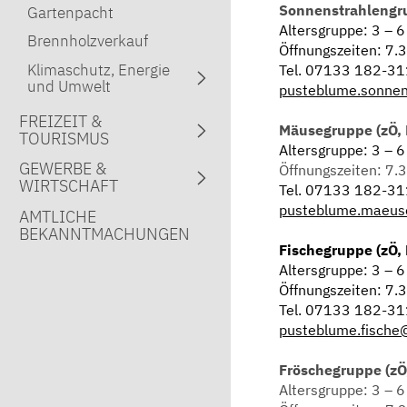
Sonnenstrahlengru
Gartenpacht
Altersgruppe: 3 – 6
Brennholzverkauf
Öffnungszeiten: 7.3
Klimaschutz, Energie
Tel. 07133 182-3
und Umwelt
pusteblume.sonne
FREIZEIT &
Mäusegruppe (zÖ, 
TOURISMUS
Altersgruppe: 3 – 6
GEWERBE &
Öffnungszeiten: 7.3
WIRTSCHAFT
Tel. 07133 182-3
pusteblume.maeus
AMTLICHE
BEKANNTMACHUNGEN
Fischegruppe (zÖ,
Altersgruppe: 3 – 6
Öffnungszeiten: 7.3
Tel. 07133 182-3
pusteblume.fische
Fröschegruppe (zÖ
Altersgruppe: 3 – 6