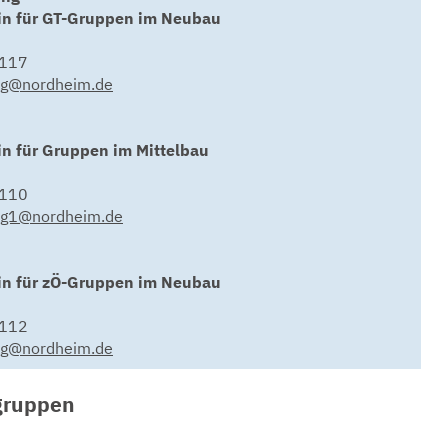
in für GT-Gruppen im Neubau
3117
ng@nordheim.de
n für Gruppen im Mittelbau
3110
ung1@nordheim.de
in für zÖ-Gruppen im Neubau
3112
ng@nordheim.de
gruppen