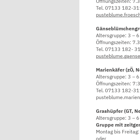
Öffnungszeiten: 7.
Tel. 07133 182-3
pusteblume.froes
Gänseblümchengru
Altersgruppe: 3 – 6
Öffnungszeiten: 7.
Tel. 07133 182- 3
pusteblume.gaens
Marienkäfer (zÖ, 
Altersgruppe: 3 – 6
Öffnungszeiten: 7:
Tel. 07133 182-3
pusteblume.marie
Grashüpfer (GT, N
Altersgruppe: 3 – 6
Gruppe mit zeitge
Montag bis Freitag:
oder