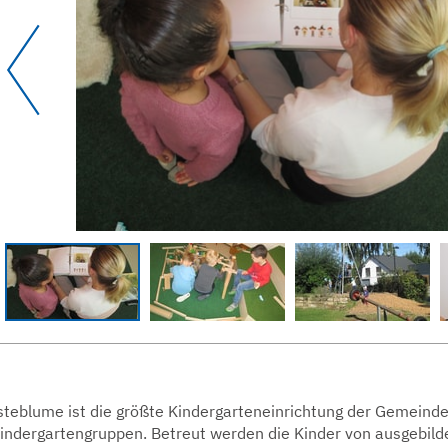
teblume ist die größte Kindergarteneinrichtung der Gemein
Kindergartengruppen. Betreut werden die Kinder von ausgebil