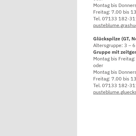
Montag bis Donners
Freitag: 7.00 bis 1
Tel. 07133 182-3
pusteblume.grashu
Glückspilze (GT, 
Altersgruppe: 3 – 6
Gruppe mit zeitge
Montag bis Freitag:
oder
Montag bis Donners
Freitag: 7.00 bis 1
Tel. 07133 182-3
pusteblume.glueck