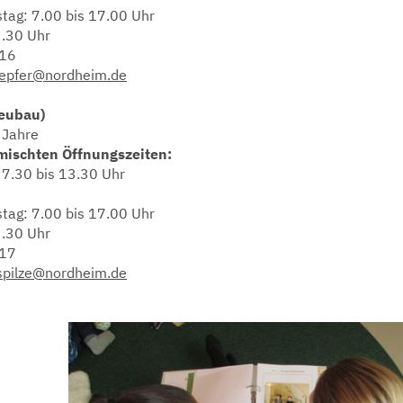
tag: 7.00 bis 17.00 Uhr
3.30 Uhr
116
epfer@nordheim.de
Neubau)
 Jahre
mischten Öffnungszeiten:
 7.30 bis 13.30 Uhr
tag: 7.00 bis 17.00 Uhr
3.30 Uhr
117
spilze@nordheim.de