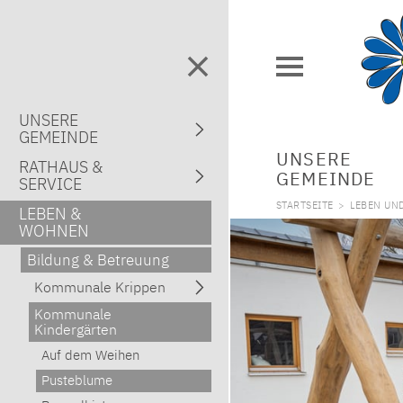
UNSERE
GEMEINDE
UNSERE
RATHAUS &
GEMEINDE
SERVICE
STARTSEITE
>
LEBEN UN
LEBEN &
WOHNEN
Bildung & Betreuung
Kommunale Krippen
Kommunale
Kindergärten
Auf dem Weihen
Pusteblume