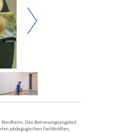
de Nordheim. Das Betreuungsangebot
deten pädagogischen Fachkräften,