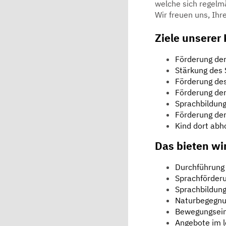
welche sich regelmä
Wir freuen uns, Ihr
Ziele unserer
Förderung der
Stärkung des
Förderung des
Förderung der
Sprachbildun
Förderung der
Kind dort abh
Das bieten wi
Durchführung 
Sprachförder
Sprachbildun
Naturbegegn
Bewegungsein
Angebote im l