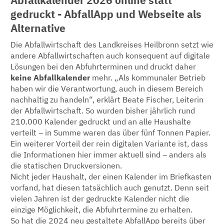
Abfallkalender 2026 online statt
gedruckt - AbfallApp und Webseite als
Alternative
Die Abfallwirtschaft des Landkreises Heilbronn setzt wie
andere Abfallwirtschaften auch konsequent auf digitale
Lösungen bei den Abfuhrterminen und druckt daher
keine Abfallkalender
mehr. „Als kommunaler Betrieb
haben wir die Verantwortung, auch in diesem Bereich
nachhaltig zu handeln“, erklärt Beate Fischer, Leiterin
der Abfallwirtschaft. So wurden bisher jährlich rund
210.000 Kalender gedruckt und an alle Haushalte
verteilt – in Summe waren das über fünf Tonnen Papier.
Ein weiterer Vorteil der rein digitalen Variante ist, dass
die Informationen hier immer aktuell sind – anders als
die statischen Druckversionen.
Nicht jeder Haushalt, der einen Kalender im Briefkasten
vorfand, hat diesen tatsächlich auch genutzt. Denn seit
vielen Jahren ist der gedruckte Kalender nicht die
einzige Möglichkeit, die Abfuhrtermine zu erhalten.
So hat die 2024 neu gestaltete
AbfallApp
bereits über