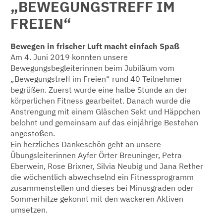
„BEWEGUNGSTREFF IM
FREIEN“
Bewegen in frischer Luft macht einfach Spaß
Am 4. Juni 2019 konnten unsere
Bewegungsbegleiterinnen beim Jubiläum vom
„Bewegungstreff im Freien“ rund 40 Teilnehmer
begrüßen. Zuerst wurde eine halbe Stunde an der
körperlichen Fitness gearbeitet. Danach wurde die
Anstrengung mit einem Gläschen Sekt und Häppchen
belohnt und gemeinsam auf das einjährige Bestehen
angestoßen.
Ein herzliches Dankeschön geht an unsere
Übungsleiterinnen Ayfer Örter Breuninger, Petra
Eberwein, Rose Brixner, Silvia Neubig und Jana Rether
die wöchentlich abwechselnd ein Fitnessprogramm
zusammenstellen und dieses bei Minusgraden oder
Sommerhitze gekonnt mit den wackeren Aktiven
umsetzen.