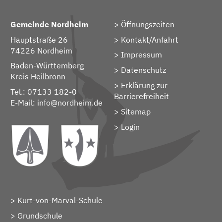
Gemeinde Nordheim
Öffnungszeiten
Hauptstraße 26
Kontakt/Anfahrt
74226 Nordheim
Impressum
Baden-Württemberg
Datenschutz
Kreis Heilbronn
Erklärung zur
Tel.: 07133 182-0
Barrierefreiheit
E-Mail:
info@nordheim.de
Sitemap
> Login
Kurt-von-Marval-Schule
Grundschule