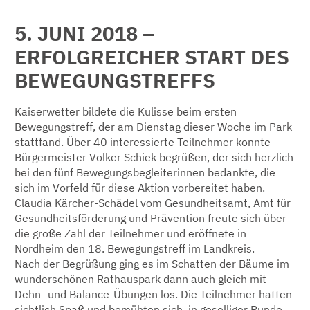
5. JUNI 2018 –
ERFOLGREICHER START DES
BEWEGUNGSTREFFS
Kaiserwetter bildete die Kulisse beim ersten
Bewegungstreff, der am Dienstag dieser Woche im Park
stattfand. Über 40 interessierte Teilnehmer konnte
Bürgermeister Volker Schiek begrüßen, der sich herzlich
bei den fünf Bewegungsbegleiterinnen bedankte, die
sich im Vorfeld für diese Aktion vorbereitet haben.
Claudia Kärcher-Schädel vom Gesundheitsamt, Amt für
Gesundheitsförderung und Prävention freute sich über
die große Zahl der Teilnehmer und eröffnete in
Nordheim den 18. Bewegungstreff im Landkreis.
Nach der Begrüßung ging es im Schatten der Bäume im
wunderschönen Rathauspark dann auch gleich mit
Dehn- und Balance-Übungen los. Die Teilnehmer hatten
sichtlich Spaß und bemühten sich, in geselliger Runde