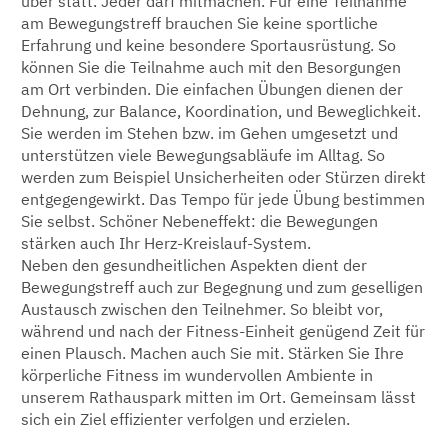
über statt. Jeder darf mitmachen. Für eine Teilnahme
am Bewegungstreff brauchen Sie keine sportliche
Erfahrung und keine besondere Sportausrüstung. So
können Sie die Teilnahme auch mit den Besorgungen
am Ort verbinden. Die einfachen Übungen dienen der
Dehnung, zur Balance, Koordination, und Beweglichkeit.
Sie werden im Stehen bzw. im Gehen umgesetzt und
unterstützen viele Bewegungsabläufe im Alltag. So
werden zum Beispiel Unsicherheiten oder Stürzen direkt
entgegengewirkt. Das Tempo für jede Übung bestimmen
Sie selbst. Schöner Nebeneffekt: die Bewegungen
stärken auch Ihr Herz-Kreislauf-System.
Neben den gesundheitlichen Aspekten dient der
Bewegungstreff auch zur Begegnung und zum geselligen
Austausch zwischen den Teilnehmer. So bleibt vor,
während und nach der Fitness-Einheit genügend Zeit für
einen Plausch. Machen auch Sie mit. Stärken Sie Ihre
körperliche Fitness im wundervollen Ambiente in
unserem Rathauspark mitten im Ort. Gemeinsam lässt
sich ein Ziel effizienter verfolgen und erzielen.