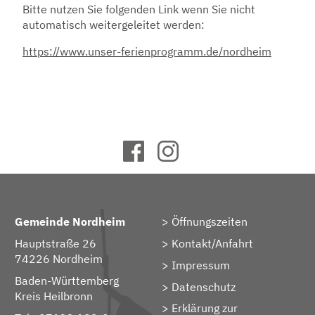
Bitte nutzen Sie folgenden Link wenn Sie nicht
automatisch weitergeleitet werden:
https://www.unser-ferienprogramm.de/nordheim
Gemeinde Nordheim
Öffnungszeiten
Hauptstraße 26
Kontakt/Anfahrt
74226 Nordheim
Impressum
Baden-Württemberg
Datenschutz
Kreis Heilbronn
Erklärung zur