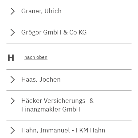
Graner, Ulrich
Grögor GmbH & Co KG
H
nach oben
Haas, Jochen
Häcker Versicherungs- &
Finanzmakler GmbH
Hahn, Immanuel - FKM Hahn