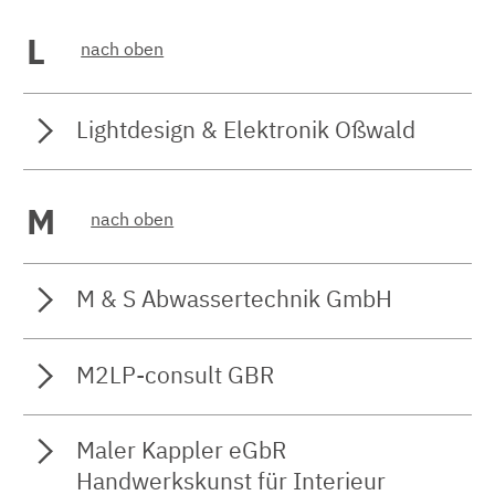
L
nach oben
Lightdesign & Elektronik Oßwald
M
nach oben
M & S Abwassertechnik GmbH
M2LP-consult GBR
Maler Kappler eGbR
Handwerkskunst für Interieur