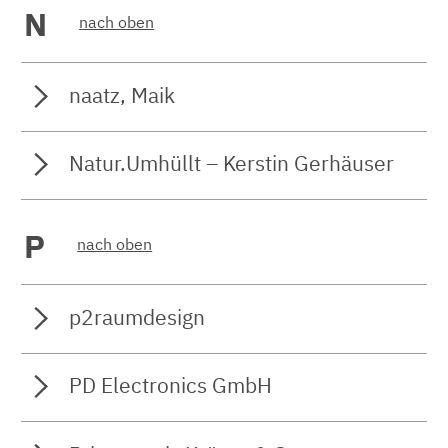
N
nach oben
naatz, Maik
Natur.Umhüllt – Kerstin Gerhäuser
P
nach oben
p2raumdesign
PD Electronics GmbH