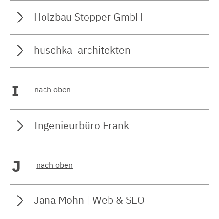
Holzbau Stopper GmbH
huschka_architekten
I
nach oben
Ingenieurbüro Frank
J
nach oben
Jana Mohn | Web & SEO