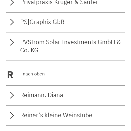
Privatpraxis Krüger & Sauter
PS|Graphix GbR
PVStrom Solar Investments GmbH &
Co. KG
R
nach oben
Reimann, Diana
Reiner's kleine Weinstube