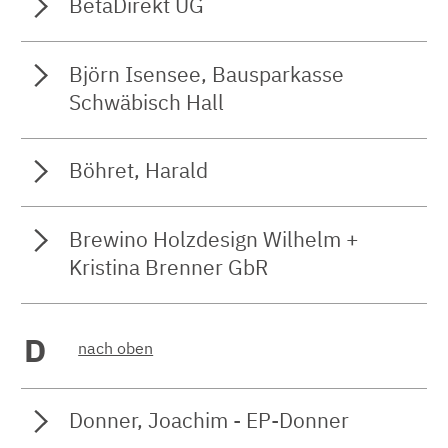
BetaDirekt UG
Björn Isensee, Bausparkasse
Schwäbisch Hall
Böhret, Harald
Brewino Holzdesign Wilhelm +
Kristina Brenner GbR
D
nach oben
Donner, Joachim - EP-Donner