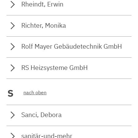
Rheindt, Erwin
Richter, Monika
Rolf Mayer Gebäudetechnik GmbH
RS Heizsysteme GmbH
S
nach oben
Sanci, Debora
sanitär-und-mehr