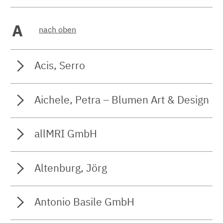
A
nach oben
Acis, Serro
Aichele, Petra – Blumen Art & Design
allMRI GmbH
Altenburg, Jörg
Antonio Basile GmbH