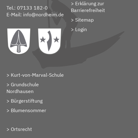
Erklärung zur
Tel.: 07133 182-0
Barrierefreiheit
E-Mail:
info@nordheim.de
Sitemap
> Login
Kurt-von-Marval-Schule
Grundschule
Nordhausen
Bürgerstiftung
Blumensommer
Ortsrecht