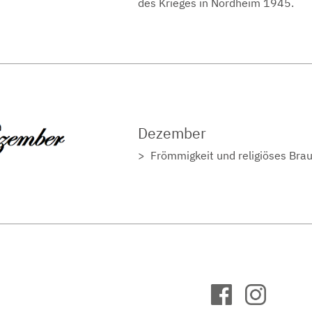
des Krieges in Nordheim 1945.
Dezember
Frömmigkeit und religiöses Bra