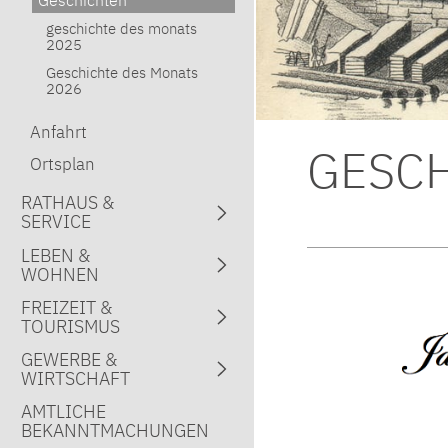
geschichte des monats
2025
Geschichte des Monats
2026
Anfahrt
GESCH
Ortsplan
RATHAUS &
SERVICE
LEBEN &
WOHNEN
FREIZEIT &
TOURISMUS
GEWERBE &
WIRTSCHAFT
AMTLICHE
BEKANNTMACHUNGEN