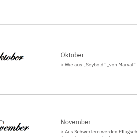
Oktober
Wie aus „Seybold“ „von Marval“ 
November
Aus Schwertern werden Pflugsc