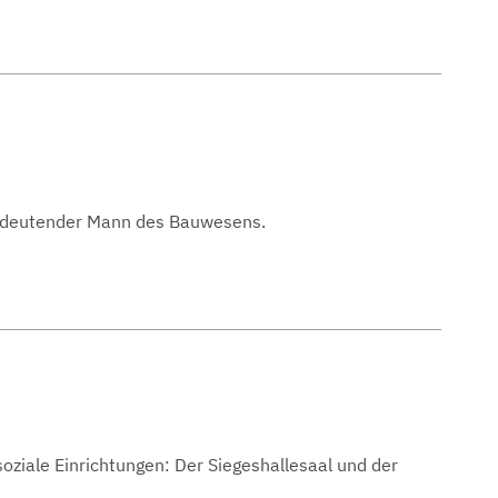
 bedeutender Mann des Bauwesens.
soziale Einrichtungen: Der Siegeshallesaal und der