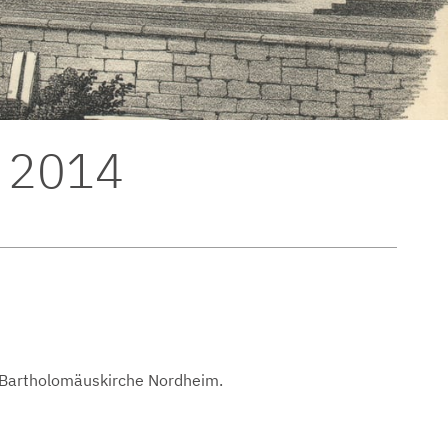
 2014
 Bartholomäuskirche Nordheim.