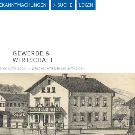
BEKANNTMACHUNGEN
SUCHE
LOGIN
GEWERBE &
WIRTSCHAFT
S MONATS 2022
>
GESCHICHTE DES MONATS 2014