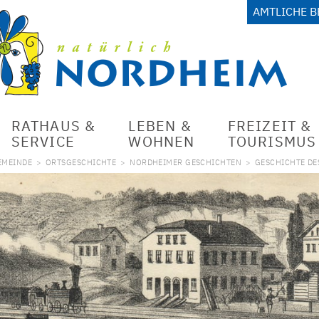
AMTLICHE 
RATHAUS &
LEBEN &
FREIZEIT &
SERVICE
WOHNEN
TOURISMUS
EMEINDE
>
ORTSGESCHICHTE
>
NORDHEIMER GESCHICHTEN
>
GESCHICHTE DE