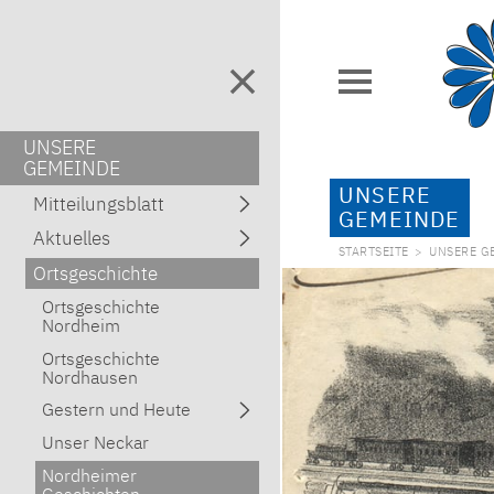
UNSERE
GEMEINDE
UNSERE
Mitteilungsblatt
GEMEINDE
Aktuelles
STARTSEITE
>
UNSERE G
Ortsgeschichte
Ortsgeschichte
Nordheim
Ortsgeschichte
Nordhausen
Gestern und Heute
Unser Neckar
Nordheimer
Geschichten