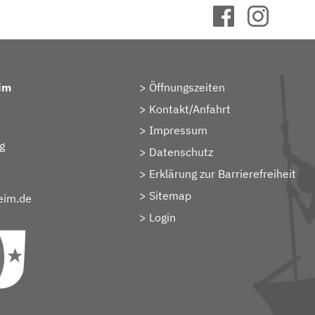
im
Öffnungszeiten
Kontakt/Anfahrt
Impressum
g
Datenschutz
Erklärung zur Barrierefreiheit
Sitemap
eim.de
> Login