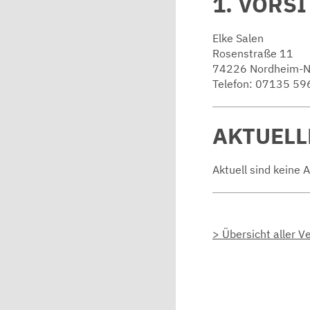
1. VORS
Elke Salen
Rosenstraße 11
74226 Nordheim-N
Telefon: 07135 59
AKTUELL
Aktuell sind keine 
> Übersicht aller V