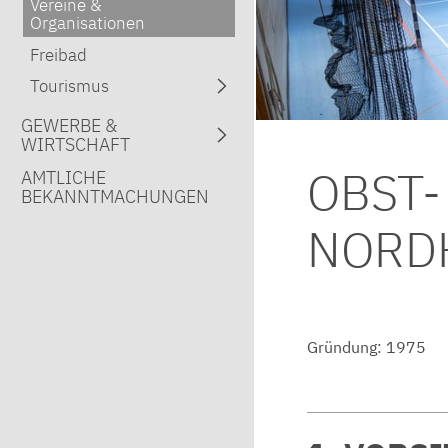
Vereine &
Organisationen
Freibad
Tourismus
GEWERBE &
WIRTSCHAFT
OBST-
AMTLICHE
BEKANNTMACHUNGEN
NORDH
Gründung: 1975