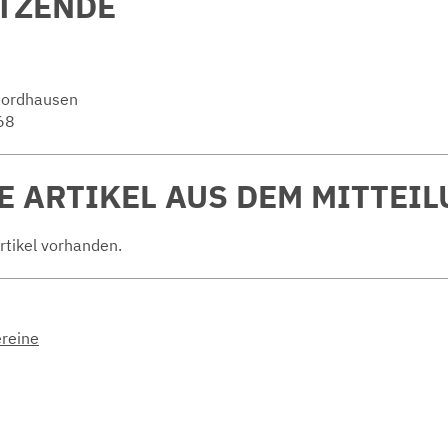
ITZENDE
ordhausen
68
E ARTIKEL AUS DEM MITTEI
Artikel vorhanden.
ereine