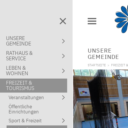
UNSERE
GEMEINDE
UNSERE
RATHAUS &
GEMEINDE
SERVICE
STARTSEITE
>
FREIZEIT 
LEBEN &
WOHNEN
FREIZEIT &
TOURISMUS
Veranstaltungen
Öffentliche
Einrichtungen
Sport & Freizeit