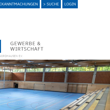
BEKANNTMACHUNGEN
SUCHE
LOGIN
GEWERBE &
WIRTSCHAFT
NORDHAUSEN E.V.