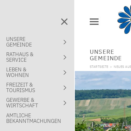
UNSERE
GEMEINDE
UNSERE
RATHAUS &
GEMEINDE
SERVICE
STARTSEITE
>
NEUES AU
LEBEN &
WOHNEN
FREIZEIT &
TOURISMUS
GEWERBE &
WIRTSCHAFT
AMTLICHE
BEKANNTMACHUNGEN