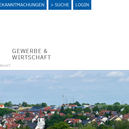
BEKANNTMACHUNGEN
SUCHE
LOGIN
GEWERBE &
WIRTSCHAFT
HRÄNKT