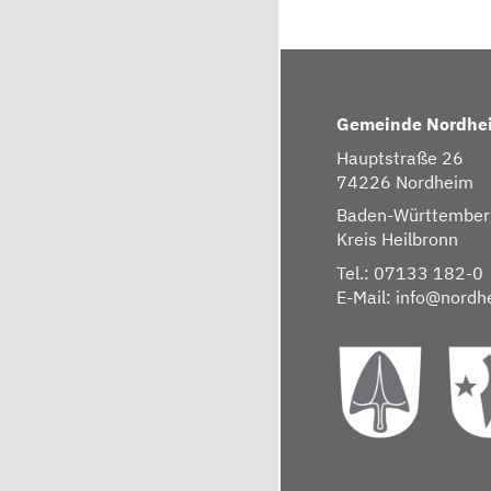
Gemeinde Nordhe
Hauptstraße 26
74226 Nordheim
Baden-Württember
Kreis Heilbronn
Tel.: 07133 182-0
E-Mail:
info@nordh