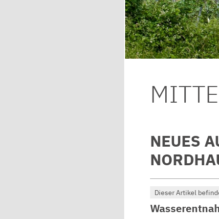
MITT
NEUES A
NORDHAU
Dieser Artikel befind
Wasserentnah