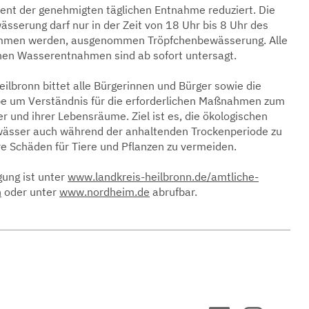
ent der genehmigten täglichen Entnahme reduziert. Die
sserung darf nur in der Zeit von 18 Uhr bis 8 Uhr des
mmen werden, ausgenommen Tröpfchenbewässerung. Alle
en Wasserentnahmen sind ab sofort untersagt.
ilbronn bittet alle Bürgerinnen und Bürger sowie die
be um Verständnis für die erforderlichen Maßnahmen zum
 und ihrer Lebensräume. Ziel ist es, die ökologischen
wässer auch während der anhaltenden Trockenperiode zu
re Schäden für Tiere und Pflanzen zu vermeiden.
gung ist unter
www.landkreis-heilbronn.de/amtliche-
n
oder unter
www.nordheim.de
abrufbar.