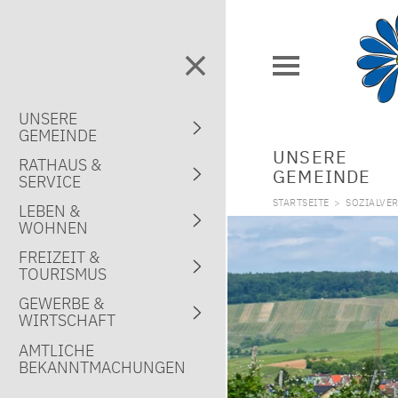
UNSERE
GEMEINDE
UNSERE
RATHAUS &
GEMEINDE
SERVICE
STARTSEITE
>
SOZIALVE
LEBEN &
WOHNEN
FREIZEIT &
TOURISMUS
GEWERBE &
WIRTSCHAFT
AMTLICHE
BEKANNTMACHUNGEN