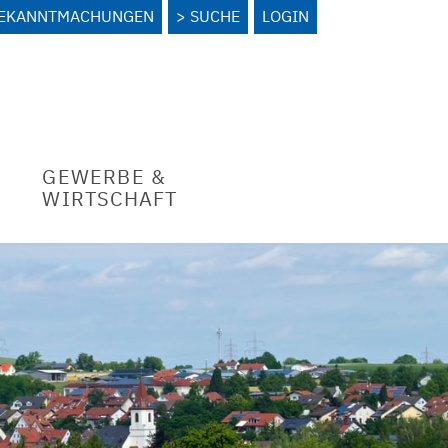
BEKANNTMACHUNGEN
SUCHE
LOGIN
GEWERBE &
WIRTSCHAFT