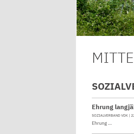
MITT
SOZIALV
Ehrung langjä
SOZIALVERBAND VDK
| 2
Ehrung …