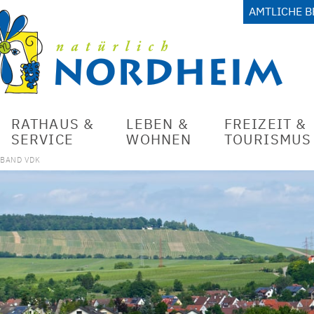
AMTLICHE 
RATHAUS &
LEBEN &
FREIZEIT &
SERVICE
WOHNEN
TOURISMUS
RBAND VDK