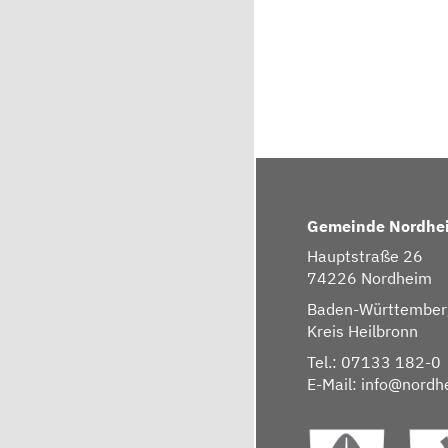
Gemeinde Nordhe
Hauptstraße 26
74226 Nordheim
Baden-Württember
Kreis Heilbronn
Tel.: 07133 182-0
E-Mail:
info@nordh