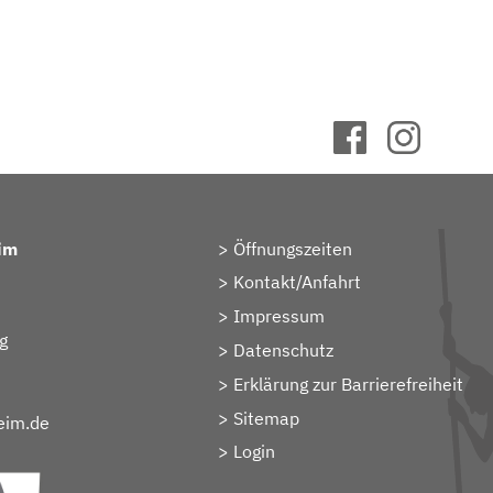
im
Öffnungszeiten
Kontakt/Anfahrt
Impressum
g
Datenschutz
Erklärung zur Barrierefreiheit
Sitemap
eim.de
> Login