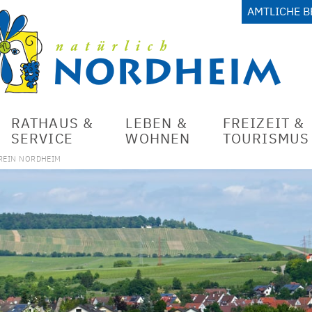
AMTLICHE 
RATHAUS &
LEBEN &
FREIZEIT &
SERVICE
WOHNEN
TOURISMUS
REIN NORDHEIM