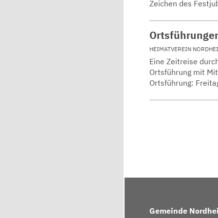
Zeichen des Festju
Ortsführunge
HEIMATVEREIN NORDHE
Eine Zeitreise durc
Ortsführung mit Mit
Ortsführung: Freit
Gemeinde Nordhe