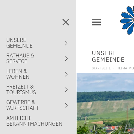
UNSERE
GEMEINDE
UNSERE
RATHAUS &
GEMEINDE
SERVICE
STARTSEITE
>
HEIMATVE
LEBEN &
WOHNEN
FREIZEIT &
TOURISMUS
GEWERBE &
WIRTSCHAFT
AMTLICHE
BEKANNTMACHUNGEN