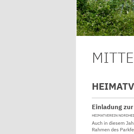
MITT
HEIMATV
Einladung zur
HEIMATVEREIN NORDHE
Auch in diesem Jahr
Rahmen des Parkfes