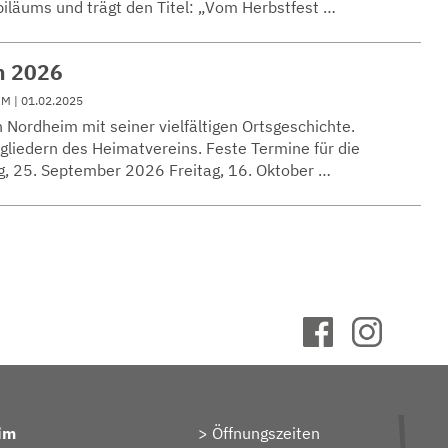
biläums und trägt den Titel: „Vom Herbstfest …
n 2026
IM
| 01.02.2025
h Nordheim mit seiner vielfältigen Ortsgeschichte.
gliedern des Heimatvereins. Feste Termine für die
ag, 25. September 2026 Freitag, 16. Oktober …
im
Öffnungszeiten