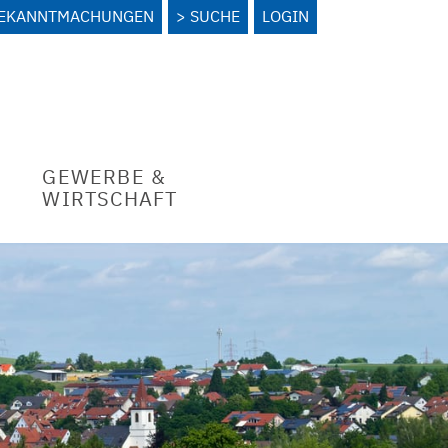
BEKANNTMACHUNGEN
SUCHE
LOGIN
GEWERBE &
WIRTSCHAFT