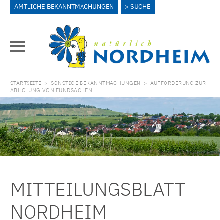
AMTLICHE BEKANNTMACHUNGEN
SUCHE
STARTSEITE
>
SONSTIGE BEKANNTMACHUNGEN
>
AUFFORDERUNG ZUR
ABHOLUNG VON FUNDSACHEN
MITTEILUNGSBLATT
NORDHEIM