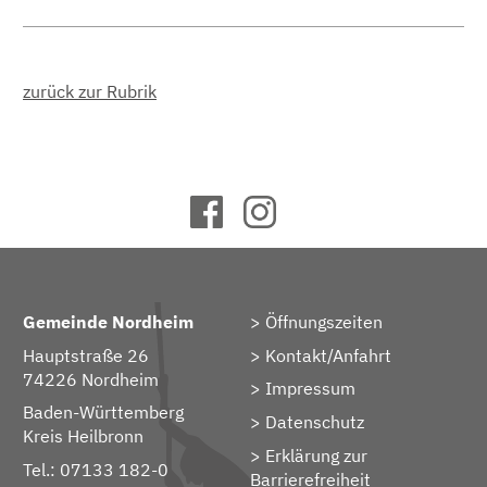
zurück zur Rubrik
Gemeinde Nordheim
Öffnungszeiten
Hauptstraße 26
Kontakt/Anfahrt
74226 Nordheim
Impressum
Baden-Württemberg
Datenschutz
Kreis Heilbronn
Erklärung zur
Tel.: 07133 182-0
Barrierefreiheit