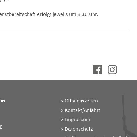
3 31
nstbereitschaft erfolgt jeweils um 8.30 Uhr.
im
Öffnungszeiten
Kontakt/Anfahrt
Impressum
g
Datenschutz