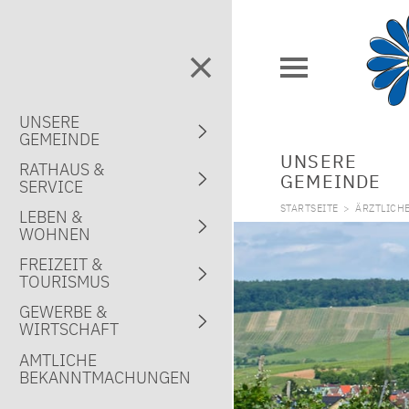
UNSERE
GEMEINDE
UNSERE
RATHAUS &
GEMEINDE
SERVICE
STARTSEITE
>
ÄRZTLICH
LEBEN &
WOHNEN
FREIZEIT &
TOURISMUS
GEWERBE &
WIRTSCHAFT
AMTLICHE
BEKANNTMACHUNGEN