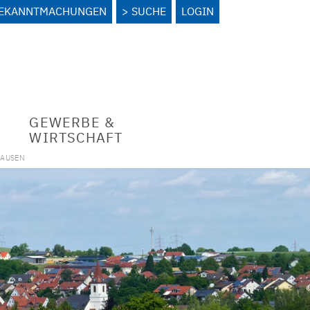
BEKANNTMACHUNGEN
SUCHE
LOGIN
GEWERBE &
WIRTSCHAFT
HAUSEN