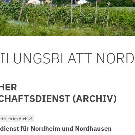
EILUNGSBLATT NOR
HER
CHAFTSDIENST (ARCHIV)
et sich im Archiv!
dienst für Nordheim und Nordhausen