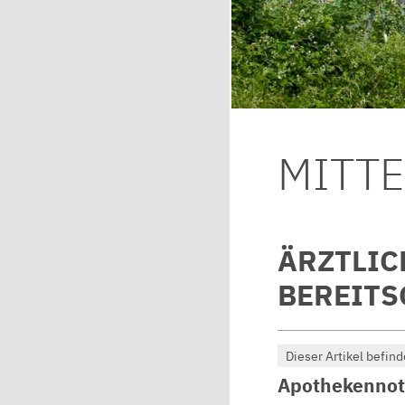
MITT
ÄRZTLIC
BEREITS
Dieser Artikel befind
Apothekennot