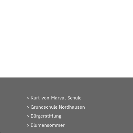
Kurt-von-Marval-Schule
Grundschule Nordhausen
Bürgerstiftung
Blumensommer