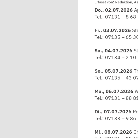
Erfasst von: Redaktion, A
Do., 02.07.2026
Ap
Tel.: 07131 – 8 68
Fr., 03.07.2026
St
Tel.: 07135 – 65 3
Sa., 04.07.2026
St
Tel.: 07134 – 2 10
So., 05.07.2026
Th
Tel.: 07135 – 43 0
Mo., 06.07.2026
W
Tel.: 07131 – 88 8
Di., 07.07.2026
Ro
Tel.: 07133 – 9 86
Mi., 08.07.2026
Ch