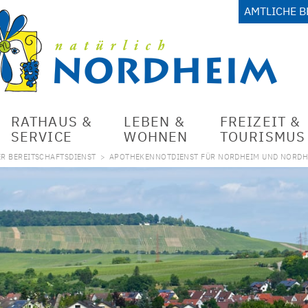
AMTLICHE 
RATHAUS &
LEBEN &
FREIZEIT &
SERVICE
WOHNEN
TOURISMUS
ER BEREITSCHAFTSDIENST
>
APOTHEKENNOTDIENST FÜR NORDHEIM UND NORD