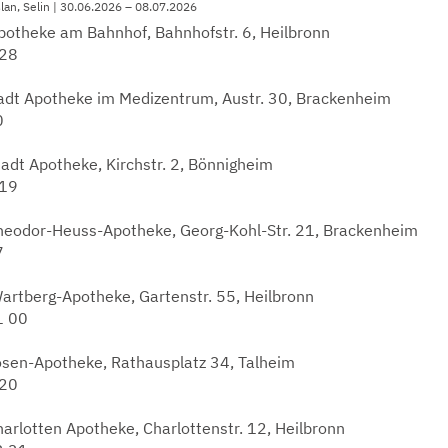
slan, Selin | 30.06.2026 – 08.07.2026
otheke am Bahnhof, Bahnhofstr. 6, Heilbronn
 28
adt Apotheke im Medizentrum, Austr. 30, Brackenheim
0
adt Apotheke, Kirchstr. 2, Bönnigheim
 19
eodor-Heuss-Apotheke, Georg-Kohl-Str. 21, Brackenheim
7
artberg-Apotheke, Gartenstr. 55, Heilbronn
1 00
sen-Apotheke, Rathausplatz 34, Talheim
 20
arlotten Apotheke, Charlottenstr. 12, Heilbronn