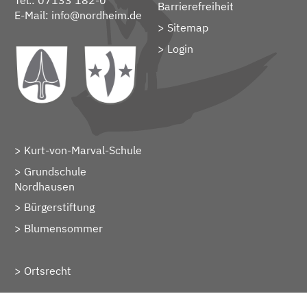
Tel.: 07133 182-0
Barrierefreiheit
E-Mail:
info@nordheim.de
Sitemap
> Login
Kurt-von-Marval-Schule
Grundschule
Nordhausen
Bürgerstiftung
Blumensommer
Ortsrecht