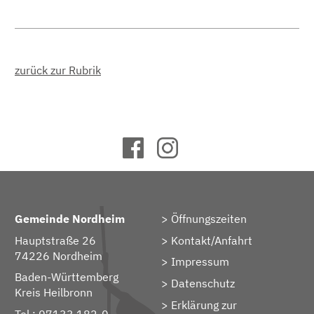
zurück zur Rubrik
Gemeinde Nordheim
Öffnungszeiten
Hauptstraße 26
Kontakt/Anfahrt
74226 Nordheim
Impressum
Baden-Württemberg
Datenschutz
Kreis Heilbronn
Erklärung zur