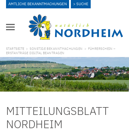
AMTLICHE BEKANNTMACHUNGEN
SUCHE
STARTSEITE
>
SONSTIGE BEKANNTMACHUNGEN
>
FÜHRERSCHEIN –
ERSTANTRÄGE DIGITAL BEANTRAGEN
MITTEILUNGSBLATT
NORDHEIM