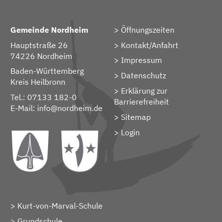
Gemeinde Nordheim
Öffnungszeiten
Hauptstraße 26
Kontakt/Anfahrt
74226 Nordheim
Impressum
Baden-Württemberg
Datenschutz
Kreis Heilbronn
Erklärung zur
Tel.: 07133 182-0
Barrierefreiheit
E-Mail:
info@nordheim.de
Sitemap
> Login
Kurt-von-Marval-Schule
Grundschule