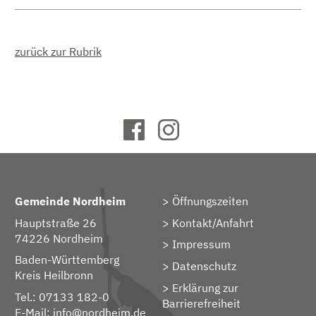
zurück zur Rubrik
Gemeinde Nordheim
Öffnungszeiten
Hauptstraße 26
Kontakt/Anfahrt
74226 Nordheim
Impressum
Baden-Württemberg
Datenschutz
Kreis Heilbronn
Erklärung zur
Tel.: 07133 182-0
Barrierefreiheit
E-Mail:
info@nordheim.de