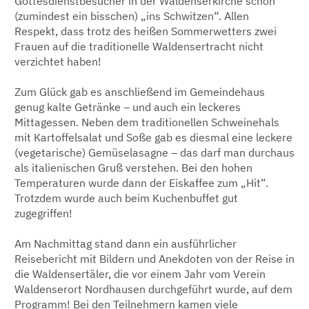
Gottesdienstbesucher in der Waldenserkirche schon
(zumindest ein bisschen) „ins Schwitzen“. Allen
Respekt, dass trotz des heißen Sommerwetters zwei
Frauen auf die traditionelle Waldensertracht nicht
verzichtet haben!
Zum Glück gab es anschließend im Gemeindehaus
genug kalte Getränke – und auch ein leckeres
Mittagessen. Neben dem traditionellen Schweinehals
mit Kartoffelsalat und Soße gab es diesmal eine leckere
(vegetarische) Gemüselasagne – das darf man durchaus
als italienischen Gruß verstehen. Bei den hohen
Temperaturen wurde dann der Eiskaffee zum „Hit“.
Trotzdem wurde auch beim Kuchenbuffet gut
zugegriffen!
Am Nachmittag stand dann ein ausführlicher
Reisebericht mit Bildern und Anekdoten von der Reise in
die Waldensertäler, die vor einem Jahr vom Verein
Waldenserort Nordhausen durchgeführt wurde, auf dem
Programm! Bei den Teilnehmern kamen viele