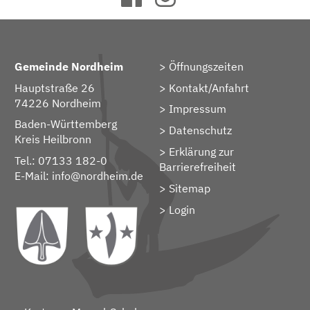
Gemeinde Nordheim
Öffnungszeiten
Hauptstraße 26
Kontakt/Anfahrt
74226 Nordheim
Impressum
Baden-Württemberg
Datenschutz
Kreis Heilbronn
Erklärung zur
Tel.: 07133 182-0
Barrierefreiheit
E-Mail:
info@nordheim.de
Sitemap
> Login