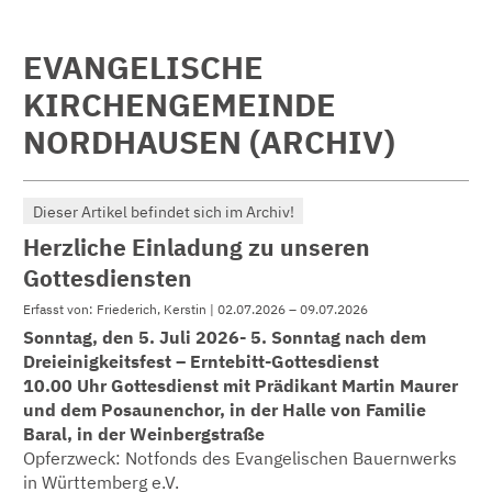
EVANGELISCHE
KIRCHENGEMEINDE
NORDHAUSEN (ARCHIV)
Dieser Artikel befindet sich im Archiv!
Herzliche Einladung zu unseren
Gottesdiensten
Erfasst von: Friederich, Kerstin | 02.07.2026 – 09.07.2026
Sonntag, den 5. Juli 2026- 5. Sonntag nach dem
Dreieinigkeitsfest – Erntebitt-Gottesdienst
10.00 Uhr Gottesdienst mit Prädikant Martin Maurer
und dem Posaunenchor, in der Halle von Familie
Baral, in der Weinbergstraße
Opferzweck: Notfonds des Evangelischen Bauernwerks
in Württemberg e.V.