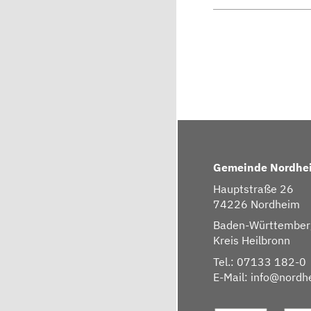
Gemeinde Nordhe
Hauptstraße 26
74226 Nordheim
Baden-Württember
Kreis Heilbronn
Tel.: 07133 182-0
E-Mail:
info@nordh