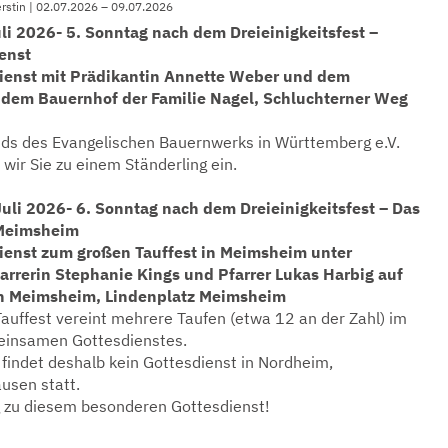
erstin | 02.07.2026 – 09.07.2026
li 2026- 5. Sonntag nach dem Dreieinigkeitsfest –
enst
ienst mit Prädikantin Annette Weber und dem
dem Bauernhof der Familie Nagel, Schluchterner Weg
ds des Evangelischen Bauernwerks in Württemberg e.V.
wir Sie zu einem Ständerling ein.
uli 2026- 6. Sonntag nach dem Dreieinigkeitsfest – Das
 Meimsheim
ienst zum großen Tauffest in Meimsheim unter
arrerin Stephanie Kings und Pfarrer Lukas Harbig auf
in Meimsheim, Lindenplatz Meimsheim
auffest vereint mehrere Taufen (etwa 12 an der Zahl) im
insamen Gottesdienstes.
findet deshalb kein Gottesdienst in Nordheim,
usen statt.
g zu diesem besonderen Gottesdienst!