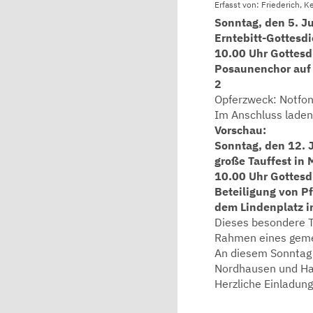
Erfasst von: Friederich, K
Sonntag, den 5. Ju
Erntebitt-Gottesdi
10.00 Uhr Gottesd
Posaunenchor auf 
2
Opferzweck: Notfon
Im Anschluss laden 
Vorschau:
Sonntag, den 12. J
große Tauffest in
10.00 Uhr Gottesd
Beteiligung von Pf
dem Lindenplatz 
Dieses besondere T
Rahmen eines geme
An diesem Sonntag 
Nordhausen und Ha
Herzliche Einladun