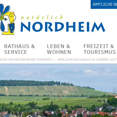
AMTLICHE 
RATHAUS &
LEBEN &
FREIZEIT &
SERVICE
WOHNEN
TOURISMUS
SCHE KIRCHENGEMEINDE NORDHEIM
>
HERZLICHE EINLADUNG ZU UNSEREN GOT