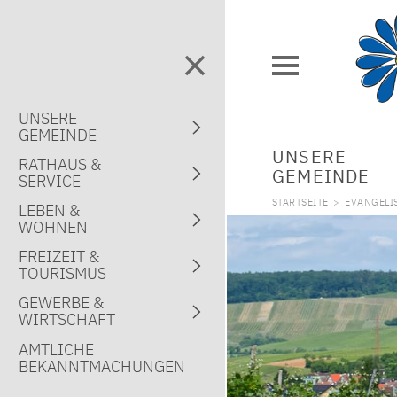
UNSERE
GEMEINDE
UNSERE
RATHAUS &
GEMEINDE
SERVICE
STARTSEITE
>
EVANGELI
LEBEN &
WOHNEN
FREIZEIT &
TOURISMUS
GEWERBE &
WIRTSCHAFT
AMTLICHE
BEKANNTMACHUNGEN