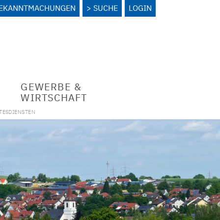
BEKANNTMACHUNGEN
SUCHE
LOGIN
GEWERBE &
WIRTSCHAFT
TESDIENSTEN