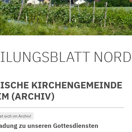
EILUNGSBLATT NOR
ISCHE KIRCHENGEMEINDE
M (ARCHIV)
et sich im Archiv!
ladung zu unseren Gottesdiensten