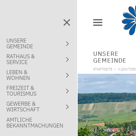
UNSERE
GEMEINDE
UNSERE
RATHAUS &
GEMEINDE
SERVICE
STARTSEITE
>
KLEINTIE
LEBEN &
WOHNEN
FREIZEIT &
TOURISMUS
GEWERBE &
WIRTSCHAFT
AMTLICHE
BEKANNTMACHUNGEN