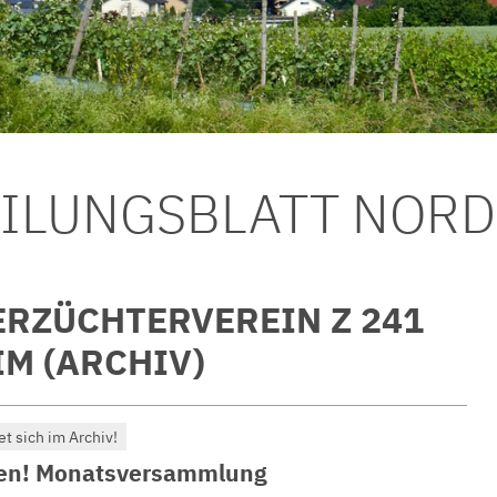
EILUNGSBLATT NOR
ERZÜCHTERVEREIN Z 241
M (ARCHIV)
et sich im Archiv!
ken! Monatsversammlung