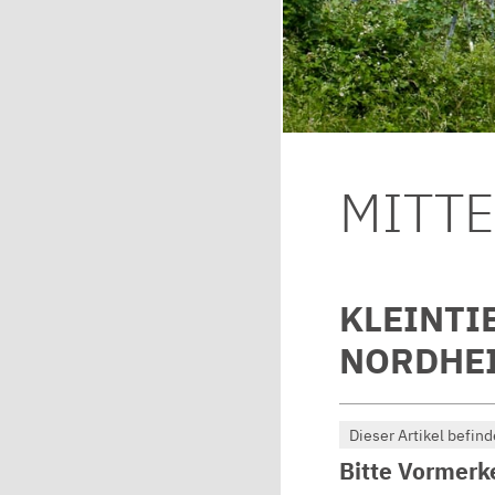
MITT
KLEINTI
NORDHEI
Dieser Artikel befind
Bitte Vormer