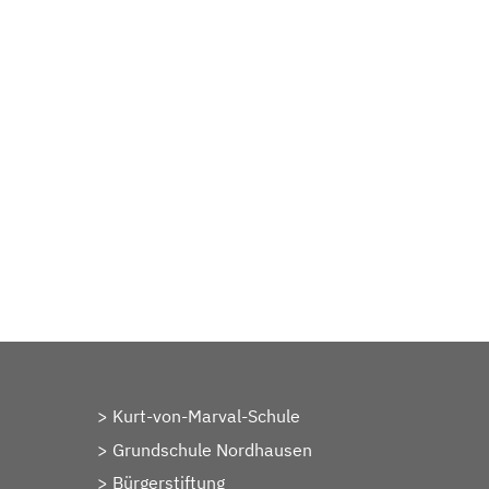
Kurt-von-Marval-Schule
Grundschule Nordhausen
Bürgerstiftung