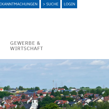
BEKANNTMACHUNGEN
SUCHE
LOGIN
GEWERBE &
WIRTSCHAFT
G