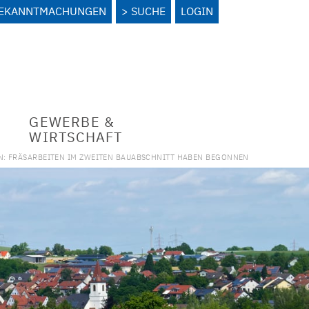
BEKANNTMACHUNGEN
SUCHE
LOGIN
GEWERBE &
WIRTSCHAFT
N: FRÄSARBEITEN IM ZWEITEN BAUABSCHNITT HABEN BEGONNEN