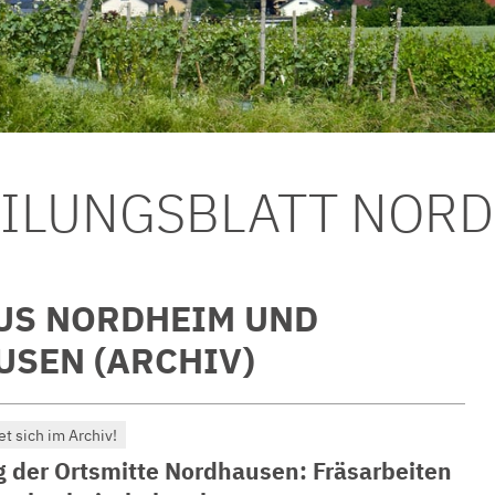
EILUNGSBLATT NOR
US NORDHEIM UND
SEN (ARCHIV)
et sich im Archiv!
 der Ortsmitte Nordhausen: Fräsarbeiten