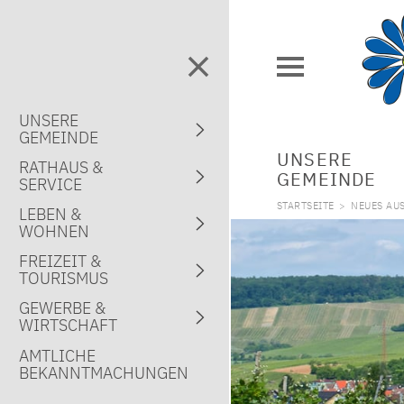
UNSERE
GEMEINDE
UNSERE
RATHAUS &
GEMEINDE
SERVICE
STARTSEITE
>
NEUES AU
LEBEN &
WOHNEN
FREIZEIT &
TOURISMUS
GEWERBE &
WIRTSCHAFT
AMTLICHE
BEKANNTMACHUNGEN