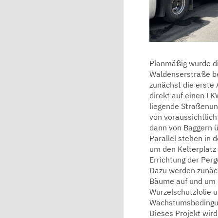
Planmäßig wurde di
Waldenserstraße be
zunächst die erste
direkt auf einen LK
liegende Straßenun
von voraussichtlich
dann von Baggern
Parallel stehen in
um den Kelterplatz 
Errichtung der Per
Dazu werden zunäch
Bäume auf und um d
Wurzelschutzfolie 
Wachstumsbedingun
Dieses Projekt wir