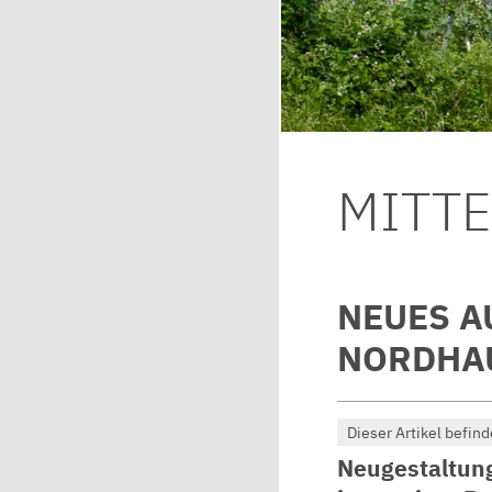
MITT
NEUES A
NORDHAU
Dieser Artikel befind
Neugestaltung