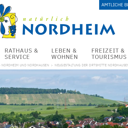
AMTLICHE 
RATHAUS &
LEBEN &
FREIZEIT &
SERVICE
WOHNEN
TOURISMUS
S NORDHEIM UND NORDHAUSEN
>
NEUGESTALTUNG DER ORTSMITTE NORDHAUSE