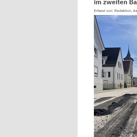
im zweiten B
Erfasst von: Redaktion, A