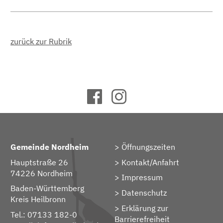
zurück zur Rubrik
Gemeinde Nordheim
Öffnungszeiten
Hauptstraße 26
Kontakt/Anfahrt
74226 Nordheim
Impressum
Baden-Württemberg
Datenschutz
Kreis Heilbronn
Erklärung zur
Tel.: 07133 182-0
Barrierefreiheit