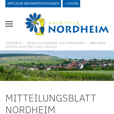
AMTLICHE BEKANNTMACHUNGEN
SUCHE
STARTSEITE
>
NEUES AUS NORDHEIM UND NORDHAUSEN
>
BESCHEIDE
KÜNFTIG AUCH PER E-MAIL MÖGLICH
MITTEILUNGSBLATT
NORDHEIM