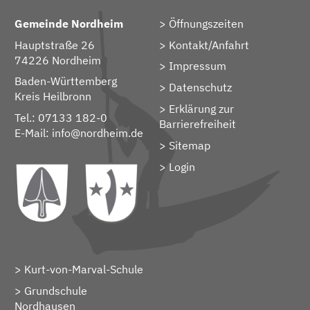
Gemeinde Nordheim
Öffnungszeiten
Hauptstraße 26
Kontakt/Anfahrt
74226 Nordheim
Impressum
Baden-Württemberg
Datenschutz
Kreis Heilbronn
Erklärung zur
Tel.: 07133 182-0
Barrierefreiheit
E-Mail:
info@nordheim.de
Sitemap
> Login
Kurt-von-Marval-Schule
Grundschule
Nordhausen