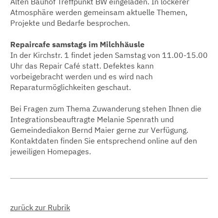
Alten Bauhof Treffpunkt BW eingeladen. In lockerer
Atmosphäre werden gemeinsam aktuelle Themen,
Projekte und Bedarfe besprochen.
Repaircafe samstags im Milchhäusle
In der Kirchstr. 1 findet jeden Samstag von 11.00-15.00
Uhr das Repair Café statt. Defektes kann
vorbeigebracht werden und es wird nach
Reparaturmöglichkeiten geschaut.
Bei Fragen zum Thema Zuwanderung stehen Ihnen die
Integrationsbeauftragte Melanie Spenrath und
Gemeindediakon Bernd Maier gerne zur Verfügung.
Kontaktdaten finden Sie entsprechend online auf den
jeweiligen Homepages.
zurück zur Rubrik