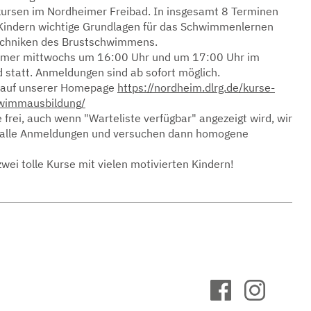
rsen im Nordheimer Freibad. In insgesamt 8 Terminen
 Kindern wichtige Grundlagen für das Schwimmenlernen
echniken des Brustschwimmens.
immer mittwochs um 16:00 Uhr und um 17:00 Uhr im
 statt. Anmeldungen sind ab sofort möglich.
hr auf unserer Homepage
https://nordheim.dlrg.de/kurse-
hwimmausbildung/
e frei, auch wenn "Warteliste verfügbar" angezeigt wird, wir
alle Anmeldungen und versuchen dann homogene
zwei tolle Kurse mit vielen motivierten Kindern!