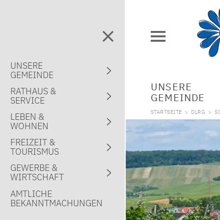
UNSERE
GEMEINDE
UNSERE
RATHAUS &
GEMEINDE
SERVICE
STARTSEITE
>
DLRG
>
S
LEBEN &
WOHNEN
FREIZEIT &
TOURISMUS
GEWERBE &
WIRTSCHAFT
AMTLICHE
BEKANNTMACHUNGEN