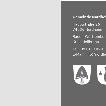
Gemeinde Nordhe
Hauptstraße 26
74226 Nordheim
Baden-Württember
Kreis Heilbronn
Tel.: 07133 182-0
E-Mail:
info@nordh