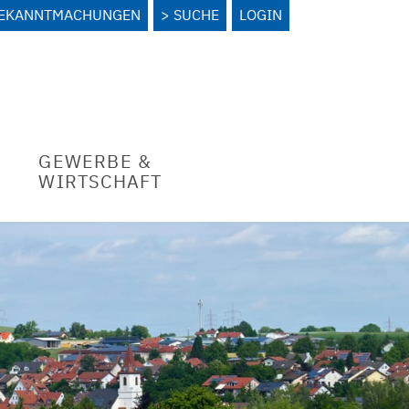
BEKANNTMACHUNGEN
SUCHE
LOGIN
GEWERBE &
WIRTSCHAFT