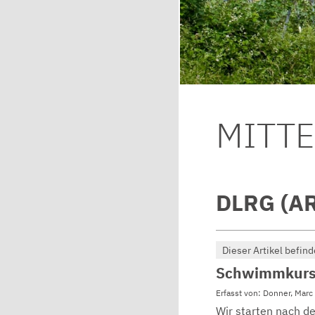
MITT
DLRG (A
Dieser Artikel befind
Schwimmkurse
Erfasst von: Donner, Marc
Wir starten nach de