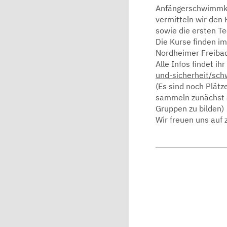
Anfängerschwimmku
vermitteln wir den
sowie die ersten T
Die Kurse finden 
Nordheimer Freibad
Alle Infos findet i
und-sicherheit/sc
(Es sind noch Plätz
sammeln zunächst 
Gruppen zu bilden)
Wir freuen uns auf 