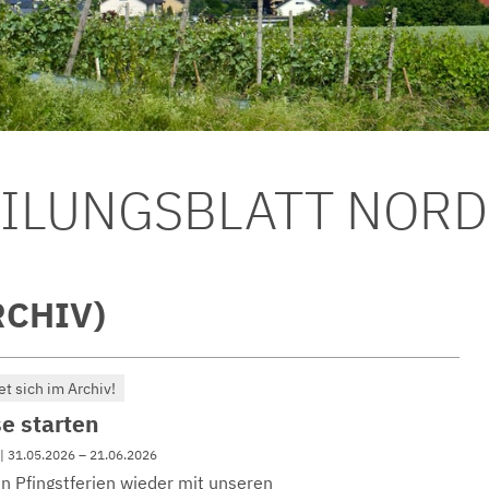
EILUNGSBLATT NOR
RCHIV)
et sich im Archiv!
 starten
 | 31.05.2026 – 21.06.2026
n Pfingstferien wieder mit unseren