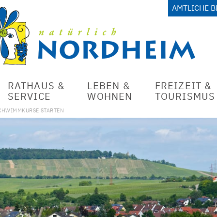
AMTLICHE 
RATHAUS &
LEBEN &
FREIZEIT &
SERVICE
WOHNEN
TOURISMUS
CHWIMMKURSE STARTEN