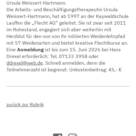
Ursula Weissert-Hartmann.
Die Arbeits- und Beschäftigungstherapeutin Ursula
Weissert-Hartmann, hat ab 1997 an der Kaywaldschule
Lauffen die „Flecht AG“ geleitet. Sie ist zwar seit 2011
im Ruhestand, engagiert sich aber weiterhin mit
Herzblut für den von von ihr initiierten Weidenlehrpfad
mit 57 Weidenarten und bietet kreative Flechtkurse an.
Eine
Anmeldung
ist bis zum 15. Juni 2026 bei Hans
Drexel erforderlich: Tel. 07133 3958 oder
ddrexel@web.de
. Schnell anmelden, denn die
Teilnehmerzahl ist begrenzt. Unkostenbeitrag: 45,- €
zurück zur Rubrik