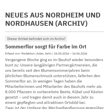
NEUES AUS NORDHEIM UND
NORDHAUSEN (ARCHIV)
Dieser Artikel befindet sich im Archiv!
Sommerflor sorgt für Farbe im Ort
Erfasst von: Redaktion, Aslan, Selin | 26.05.2026 – 16.06.2026
Vergangene Woche ging es im Bauhof wieder besonders
bunt zu: Unsere langjährigen Partnergärtnereien, die
uns bereits seit den Blumensommerjahren beim
jährlichen Blumenschmuck unterstützen, lieferten den
Sommerflor an. In wenigen Tagen haben die
Mitarbeiterinnen und Mitarbeiter des Bauhofs mehr als
8.000 Pflanzen in vorbereitete Beete, Kübel und Kästen
gesetzt – und tragen damit auch in diesem Jahr zu
einem gepflegten und attraktiven Ortsbild bei.
Zwar ist der Umfang der Wechselbepflanzung gegenüber