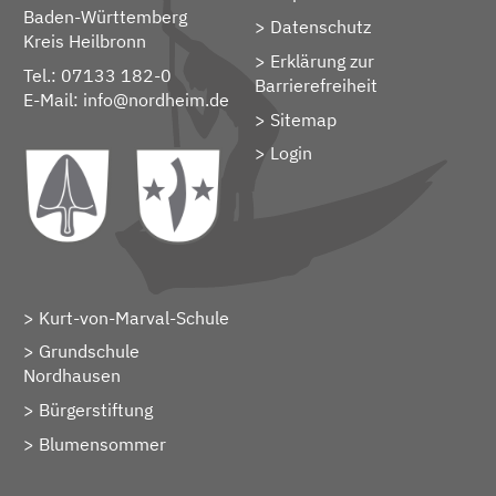
Baden-Württemberg
Datenschutz
Kreis Heilbronn
Erklärung zur
Tel.: 07133 182-0
Barrierefreiheit
E-Mail:
info@nordheim.de
Sitemap
> Login
Kurt-von-Marval-Schule
Grundschule
Nordhausen
Bürgerstiftung
Blumensommer