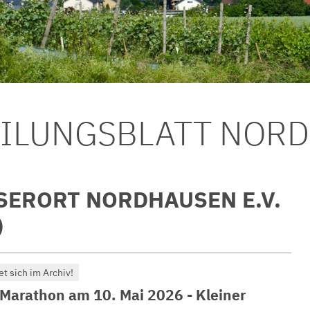
EILUNGSBLATT NOR
ERORT NORDHAUSEN E.V.
)
et sich im Archiv!
r-Marathon am 10. Mai 2026 - Kleiner