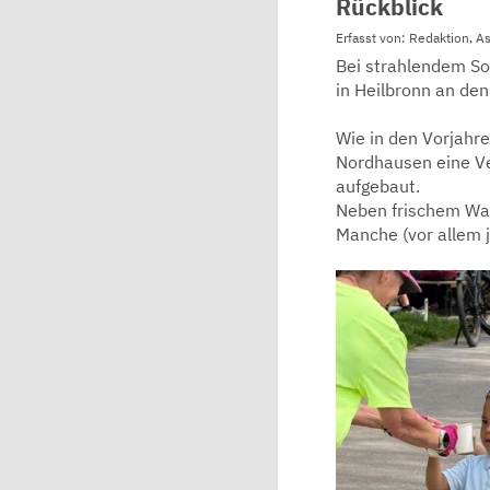
Rückblick
Erfasst von: Redaktion, A
Bei strahlendem So
in Heilbronn an den
Wie in den Vorjahre
Nordhausen eine Ve
aufgebaut.
Neben frischem Wass
Manche (vor allem j