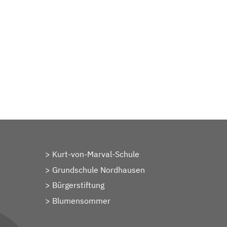
Kurt-von-Marval-Schule
Grundschule Nordhausen
Bürgerstiftung
Blumensommer