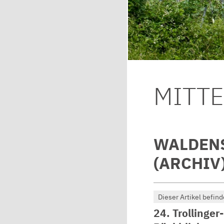
MITT
WALDENS
(ARCHIV
Dieser Artikel befind
24. Trollinge