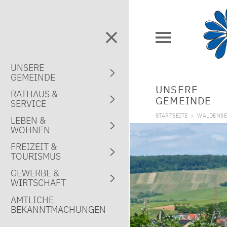
UNSERE
GEMEINDE
UNSERE
RATHAUS &
GEMEINDE
SERVICE
STARTSEITE
>
WALDENSE
LEBEN &
WOHNEN
FREIZEIT &
TOURISMUS
GEWERBE &
WIRTSCHAFT
AMTLICHE
BEKANNTMACHUNGEN