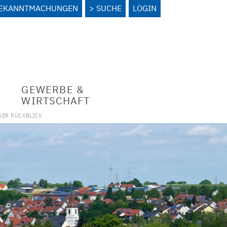
BEKANNTMACHUNGEN
SUCHE
LOGIN
GEWERBE &
WIRTSCHAFT
NER RÜCKBLICK