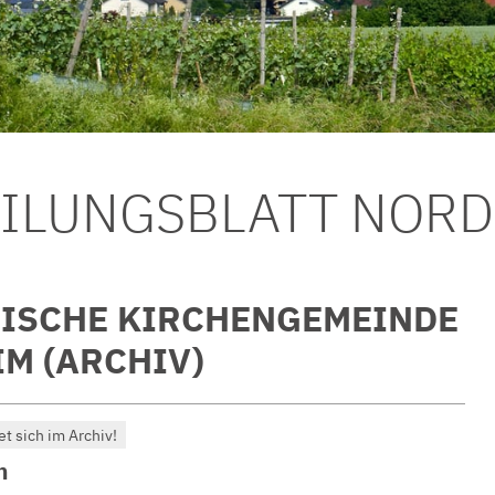
EILUNGSBLATT NOR
ISCHE KIRCHENGEMEINDE
M (ARCHIV)
et sich im Archiv!
h