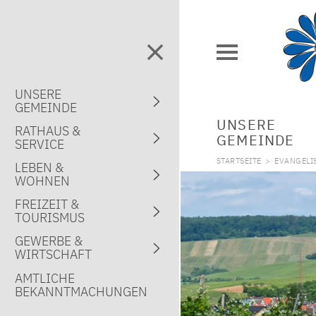
UNSERE
GEMEINDE
UNSERE
RATHAUS &
GEMEINDE
SERVICE
STARTSEITE
>
EVANGELI
LEBEN &
WOHNEN
FREIZEIT &
TOURISMUS
GEWERBE &
WIRTSCHAFT
AMTLICHE
BEKANNTMACHUNGEN