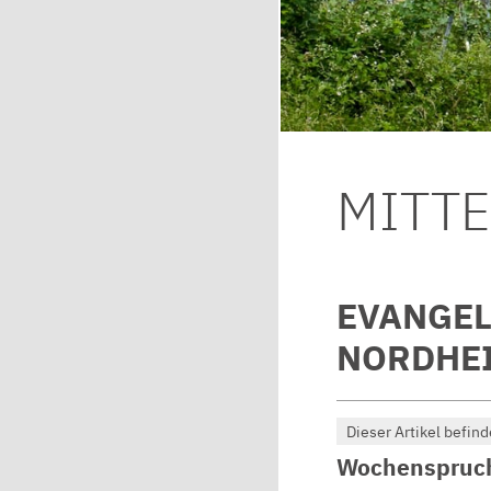
MITT
EVANGEL
NORDHEI
Dieser Artikel befind
Wochenspruc