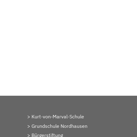
Kurt-von-Marval-Schule
Grundschule Nordhausen
Bürgerstiftung