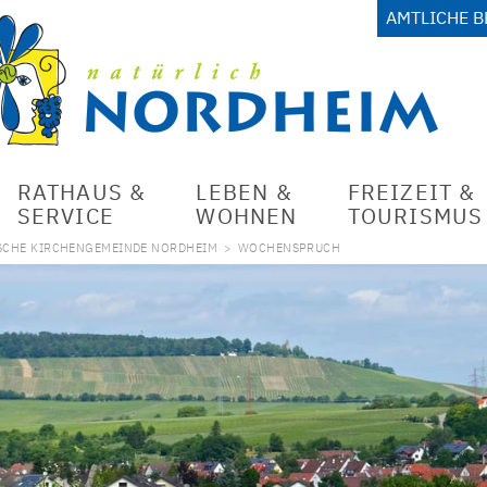
AMTLICHE 
RATHAUS &
LEBEN &
FREIZEIT &
SERVICE
WOHNEN
TOURISMUS
SCHE KIRCHENGEMEINDE NORDHEIM
>
WOCHENSPRUCH