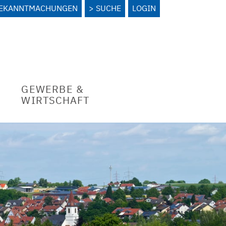
BEKANNTMACHUNGEN
SUCHE
LOGIN
GEWERBE &
WIRTSCHAFT