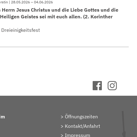
erstin | 28.05.2026 – 04.06.2026
 Herrn Jesus Christus und die Liebe Gottes und die
eiligen Geistes sei mit euch allen. (2. Korinther
reieinigkeitsfest
im
Öffnungszeiten
Kontakt/Anfahrt
Impressum