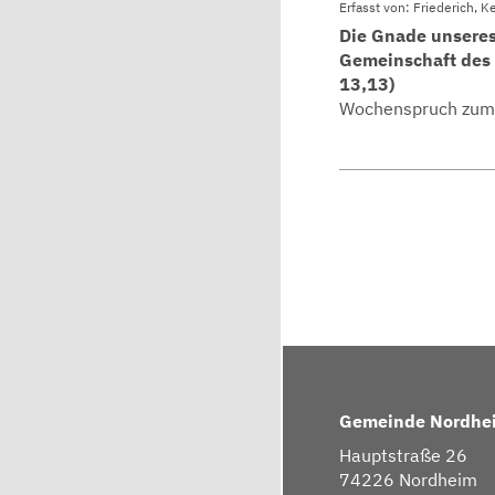
Erfasst von: Friederich, K
Die Gnade unseres
Gemeinschaft des H
13,13)
Wochenspruch zum D
Gemeinde Nordhe
Hauptstraße 26
74226 Nordheim