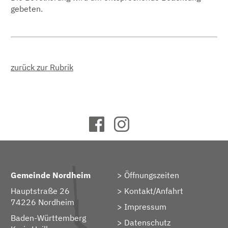
gebeten.
zurück zur Rubrik
Gemeinde Nordheim
Öffnungszeiten
Hauptstraße 26
Kontakt/Anfahrt
74226 Nordheim
Impressum
Baden-Württemberg
Datenschutz