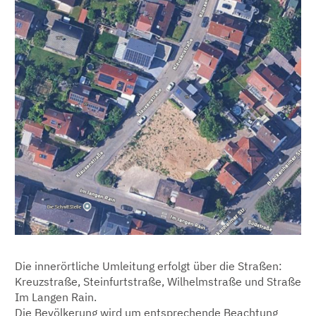
Die innerörtliche Umleitung erfolgt über die Straßen:
Kreuzstraße, Steinfurtstraße, Wilhelmstraße und Straße
Im Langen Rain.
Die Bevölkerung wird um entsprechende Beachtung