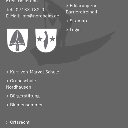
Kreis Heilbronn
Erklärung zur
Tel.: 07133 182-0
Barrierefreiheit
E-Mail:
info@nordheim.de
Sitemap
> Login
Kurt-von-Marval-Schule
Grundschule
Nordhausen
Bürgerstiftung
Blumensommer
Ortsrecht