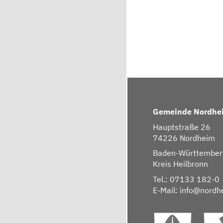
Gemeinde Nordhe
Hauptstraße 26
74226 Nordheim
Baden-Württember
Kreis Heilbronn
Tel.: 07133 182-0
E-Mail:
info@nordh