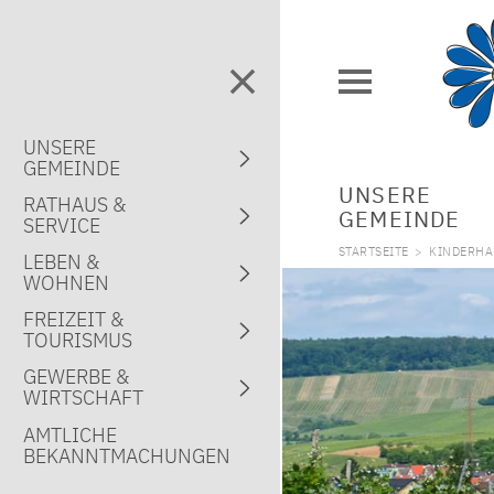
UNSERE
GEMEINDE
UNSERE
RATHAUS &
GEMEINDE
SERVICE
STARTSEITE
>
KINDERHAU
LEBEN &
WOHNEN
FREIZEIT &
TOURISMUS
GEWERBE &
WIRTSCHAFT
AMTLICHE
BEKANNTMACHUNGEN