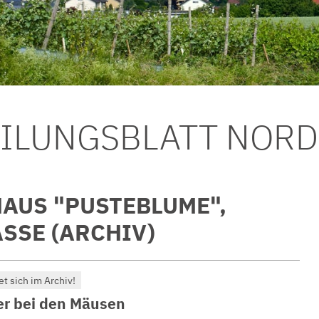
EILUNGSBLATT NOR
AUS "PUSTEBLUME",
SSE (ARCHIV)
et sich im Archiv!
er bei den Mäusen