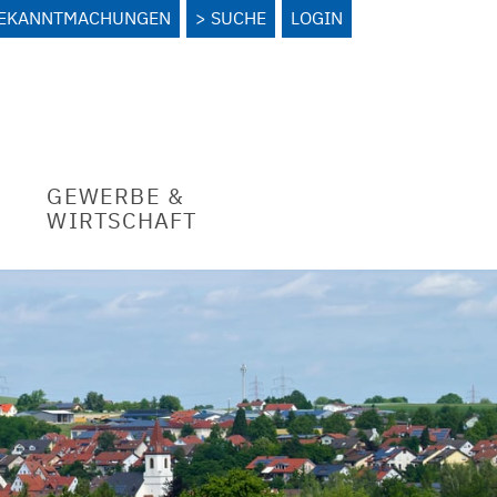
BEKANNTMACHUNGEN
SUCHE
LOGIN
GEWERBE &
WIRTSCHAFT