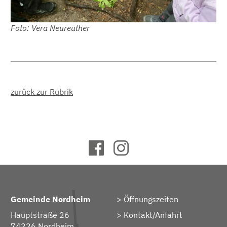
Foto: Vera Neureuther
zurück zur Rubrik
Gemeinde Nordheim
Öffnungszeiten
Hauptstraße 26
Kontakt/Anfahrt
74226 Nordheim