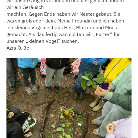
wir unsere Augen verbunden und uns gesucht, indem
wir ein Geräusch
machten. Gegen Ende haben wir Nester gebaut. Sie
waren groß oder klein. Meine Freundin und ich haben
ein kleines Vogelnest aus Holz, Blättern und Moos
gemacht. Als das fertig war, sollten wir „Futter“ für
unseren „kleinen Vogel“ suchen.
Azra Ö. 3c