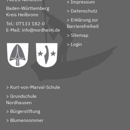
Impressum
Baden-Württemberg
Datenschutz
Kreis Heilbronn
Erklärung zur
Tel.: 07133 182-0
Barrierefreiheit
E-Mail:
info@nordheim.de
Sitemap
> Login
Kurt-von-Marval-Schule
Grundschule
Nordhausen
Bürgerstiftung
Blumensommer