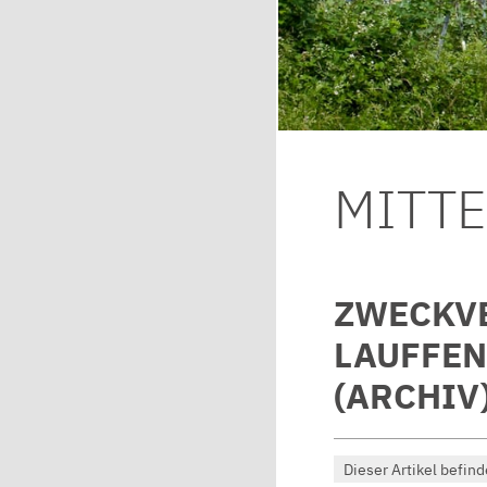
MITT
ZWECKV
LAUFFEN
(ARCHIV
Dieser Artikel befind