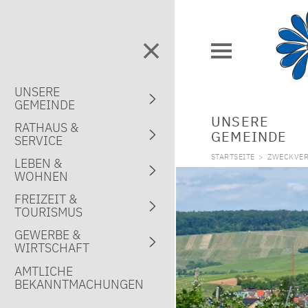
UNSERE
GEMEINDE
UNSERE
RATHAUS &
GEMEINDE
SERVICE
STARTSEITE
>
ZWECKVER
LEBEN &
WOHNEN
FREIZEIT &
TOURISMUS
GEWERBE &
WIRTSCHAFT
AMTLICHE
BEKANNTMACHUNGEN