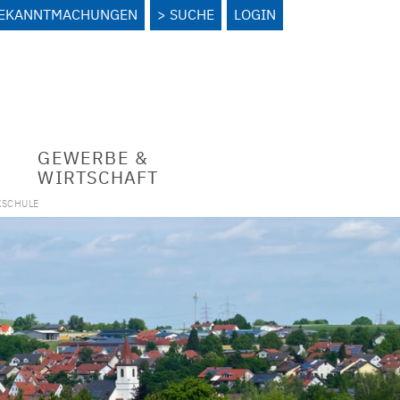
BEKANNTMACHUNGEN
SUCHE
LOGIN
GEWERBE &
WIRTSCHAFT
KSCHULE