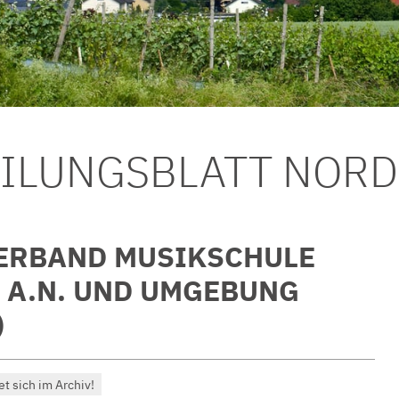
EILUNGSBLATT NOR
ERBAND MUSIKSCHULE
 A.N. UND UMGEBUNG
)
et sich im Archiv!