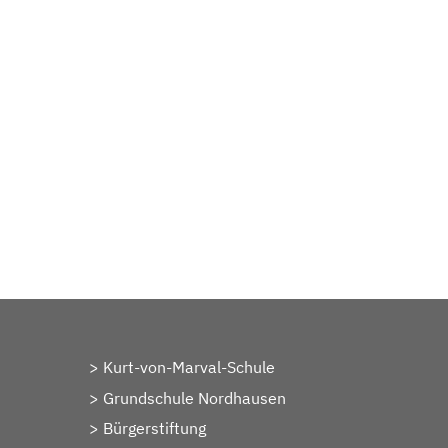
Kurt-von-Marval-Schule
Grundschule Nordhausen
Bürgerstiftung