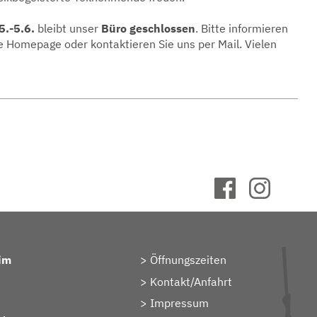
5.-5.6.
bleibt unser
Büro geschlossen
. Bitte informieren
e Homepage oder kontaktieren Sie uns per Mail. Vielen
im
Öffnungszeiten
Kontakt/Anfahrt
Impressum