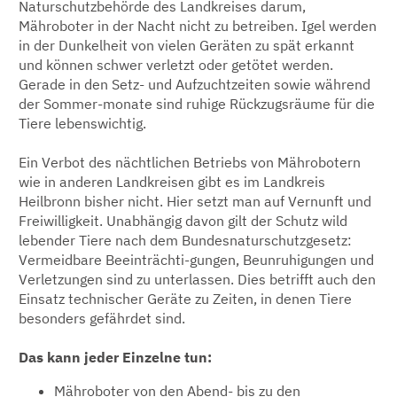
Naturschutzbehörde des Landkreises darum,
Mähroboter in der Nacht nicht zu betreiben. Igel werden
in der Dunkelheit von vielen Geräten zu spät erkannt
und können schwer verletzt oder getötet werden.
Gerade in den Setz- und Aufzuchtzeiten sowie während
der Sommer-monate sind ruhige Rückzugsräume für die
Tiere lebenswichtig.
Ein Verbot des nächtlichen Betriebs von Mährobotern
wie in anderen Landkreisen gibt es im Landkreis
Heilbronn bisher nicht. Hier setzt man auf Vernunft und
Freiwilligkeit. Unabhängig davon gilt der Schutz wild
lebender Tiere nach dem Bundesnaturschutzgesetz:
Vermeidbare Beeinträchti-gungen, Beunruhigungen und
Verletzungen sind zu unterlassen. Dies betrifft auch den
Einsatz technischer Geräte zu Zeiten, in denen Tiere
besonders gefährdet sind.
Das kann jeder Einzelne tun:
Mähroboter von den Abend- bis zu den