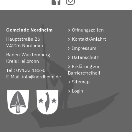
Gemeinde Nordheim
Öffnungszeiten
Hauptstraße 26
Kontakt/Anfahrt
74226 Nordheim
Impressum
Baden-Württemberg
Datenschutz
Kreis Heilbronn
Erklärung zur
Tel.: 07133 182-0
Barrierefreiheit
E-Mail:
info@nordheim.de
Sitemap
> Login