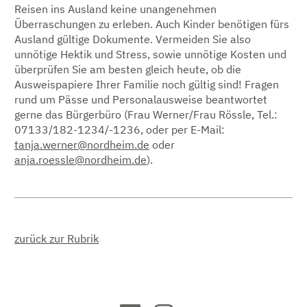
Reisen ins Ausland keine unangenehmen
Überraschungen zu erleben. Auch Kinder benötigen fürs
Ausland gültige Dokumente. Vermeiden Sie also
unnötige Hektik und Stress, sowie unnötige Kosten und
überprüfen Sie am besten gleich heute, ob die
Ausweispapiere Ihrer Familie noch gültig sind! Fragen
rund um Pässe und Personalausweise beantwortet
gerne das Bürgerbüro (Frau Werner/Frau Rössle, Tel.:
07133/182-1234/-1236, oder per E-Mail:
tanja.werner@nordheim.de
oder
anja.roessle@nordheim.de
).
zurück zur Rubrik