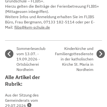
Grundschule – FLIBS+.
Hierzu gelten die Beiträge der Ferienbetreuung FLIBS+
(Mittagessen inbegriffen).
Weitere Infos und Anmeldung erhalten Sie im FLIBS
Büro, Frau Bergmann, 07133 182-5114 oder per E-
Mail:
flibs@kvm-schule.de
Sommerleseclub
Kinderkirche und
vom 13.07. -
Familiengottesdienste
19.09.2026 -
in der katholischen
Ortsbücherei
Kirche St. Maria in
Nordheim
Nordheim
Alle Artikel der
Rubrik:
Aus der Sitzung des
Gemeinderats vom
29.07.2026