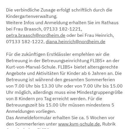
Die verbindliche Zusage erfolgt schriftlich durch die
Kindergartenverwaltung.
Weitere Infos und Anmeldung erhalten Sie im Rathaus
bei Frau Braasch, 07133 182-1221,
petra.braasch@nordheim.de
oder bei Frau Heinrich,
07133 182-1222,
diana.heinrich@nordheim.de
Für die zukünftigen Erstklässler empfehlen wir die
Betreuung in der Betreuungseinrichtung FLIBS+ an der
Kurt-von-Marval-Schule. FLIBS+ bietet altersgerechte
Angebote und Aktivitäten für Kinder ab 6 Jahren an. Die
Betreuung ist während den gesamten Sommerferien
von 7.00 Uhr bis 13.30 Uhr oder von 7.00 Uhr bis 15.00
Uhr möglich, allerdings muss eine Mindestgruppengröße
von 8 Kindern pro Tag erreicht werden. Für die
Betreuungszeit bis 15.00 Uhr müssen mindestens 5
Anmeldungen vorliegen.
Das Anmeldeformular erhalten Sie ca. 5 Wochen vor
den Sommerferien unter
www.kvm-schule.de
, Rubrik