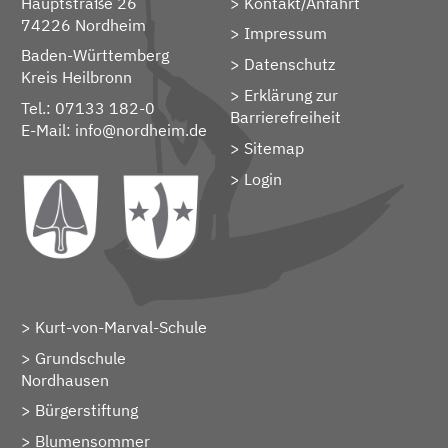
Hauptstraße 26
Kontakt/Anfahrt
74226 Nordheim
Impressum
Baden-Württemberg
Datenschutz
Kreis Heilbronn
Erklärung zur
Tel.: 07133 182-0
Barrierefreiheit
E-Mail:
info@nordheim.de
Sitemap
> Login
Kurt-von-Marval-Schule
Grundschule
Nordhausen
Bürgerstiftung
Blumensommer