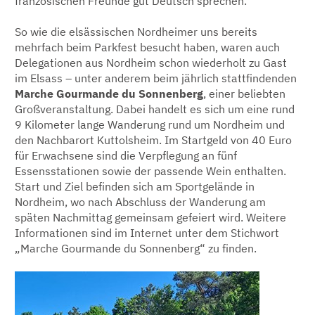
französischen Freunde gut Deutsch sprechen.
So wie die elsässischen Nordheimer uns bereits
mehrfach beim Parkfest besucht haben, waren auch
Delegationen aus Nordheim schon wiederholt zu Gast
im Elsass – unter anderem beim jährlich stattfindenden
Marche Gourmande du Sonnenberg
, einer beliebten
Großveranstaltung. Dabei handelt es sich um eine rund
9 Kilometer lange Wanderung rund um Nordheim und
den Nachbarort Kuttolsheim. Im Startgeld von 40 Euro
für Erwachsene sind die Verpflegung an fünf
Essensstationen sowie der passende Wein enthalten.
Start und Ziel befinden sich am Sportgelände in
Nordheim, wo nach Abschluss der Wanderung am
späten Nachmittag gemeinsam gefeiert wird. Weitere
Informationen sind im Internet unter dem Stichwort
„Marche Gourmande du Sonnenberg“ zu finden.