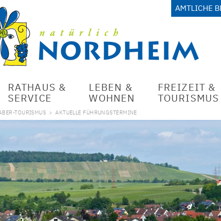
AMTLICHE 
RATHAUS &
LEBEN &
FREIZEIT &
SERVICE
WOHNEN
TOURISMUS
ABER-TOURISMUS
>
AKTUELLE FÜHRUNGSTERMINE