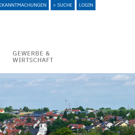
BEKANNTMACHUNGEN
SUCHE
LOGIN
GEWERBE &
WIRTSCHAFT