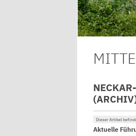
MITT
NECKAR-
(ARCHIV
Dieser Artikel befind
Aktuelle Führ