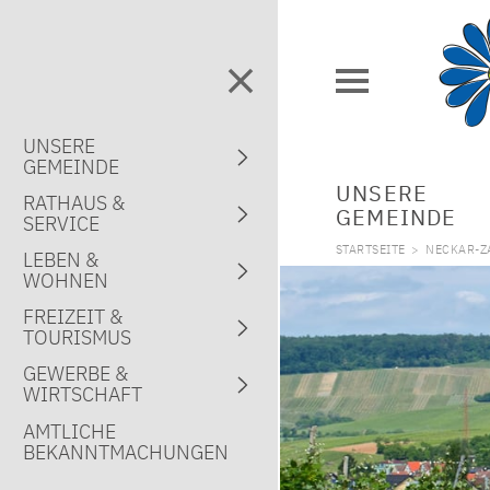
UNSERE
GEMEINDE
UNSERE
RATHAUS &
GEMEINDE
SERVICE
STARTSEITE
>
NECKAR-Z
LEBEN &
WOHNEN
FREIZEIT &
TOURISMUS
GEWERBE &
WIRTSCHAFT
AMTLICHE
BEKANNTMACHUNGEN