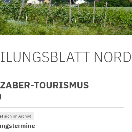
EILUNGSBLATT NOR
ZABER-TOURISMUS
)
et sich im Archiv!
ungstermine