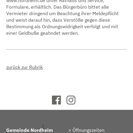
www.nordheim.de unter Rathaus und Service,
Formulare, erhältlich. Das Bürgerbüro bittet alle
Vermieter dringend um Beachtung ihrer Meldepflicht
und weist darauf hin, dass Verstöße gegen diese
Bestimmung als Ordnungswidrigkeit verfolgt und mit
einer Geldbuße geahndet werden.
zurück zur Rubrik
Gemeinde Nordheim
Öffnungszeiten