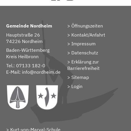
Gemeinde Nordheim
Öffnungszeiten
Hauptstraße 26
Kontakt/Anfahrt
74226 Nordheim
Impressum
Baden-Württemberg
Datenschutz
Kreis Heilbronn
Erklärung zur
Tel.: 07133 182-0
Barrierefreiheit
E-Mail:
info@nordheim.de
Sitemap
> Login
Kurt-von-Marval-Schule