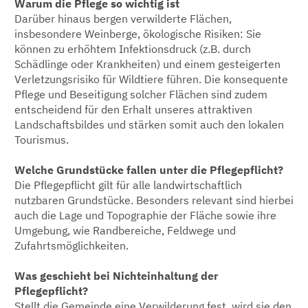
Warum die Pflege so wichtig ist
Darüber hinaus bergen verwilderte Flächen,
insbesondere Weinberge, ökologische Risiken: Sie
können zu erhöhtem Infektionsdruck (z.B. durch
Schädlinge oder Krankheiten) und einem gesteigerten
Verletzungsrisiko für Wildtiere führen. Die konsequente
Pflege und Beseitigung solcher Flächen sind zudem
entscheidend für den Erhalt unseres attraktiven
Landschaftsbildes und stärken somit auch den lokalen
Tourismus.
Welche Grundstücke fallen unter die Pflegepflicht?
Die Pflegepflicht gilt für alle landwirtschaftlich
nutzbaren Grundstücke. Besonders relevant sind hierbei
auch die Lage und Topographie der Fläche sowie ihre
Umgebung, wie Randbereiche, Feldwege und
Zufahrtsmöglichkeiten.
Was geschieht bei Nichteinhaltung der
Pflegepflicht?
Stellt die Gemeinde eine Verwilderung fest, wird sie den