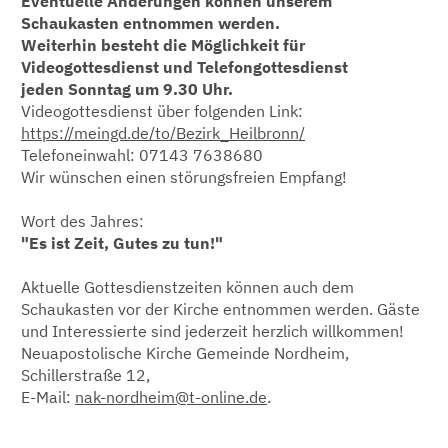
Eventuelle Änderungen können unserem
Schaukasten entnommen werden.
Weiterhin besteht die Möglichkeit für
Videogottesdienst und Telefongottesdienst
jeden Sonntag um 9.30 Uhr.
Videogottesdienst über folgenden Link:
https://meingd.de/to/Bezirk_Heilbronn/
Telefoneinwahl: 07143 7638680
Wir wünschen einen störungsfreien Empfang!
Wort des Jahres:
"Es ist Zeit, Gutes zu tun!"
Aktuelle Gottesdienstzeiten können auch dem
Schaukasten vor der Kirche entnommen werden. Gäste
und Interessierte sind jederzeit herzlich willkommen!
Neuapostolische Kirche Gemeinde Nordheim,
Schillerstraße 12,
E-Mail:
nak-nordheim@t-online.de
.