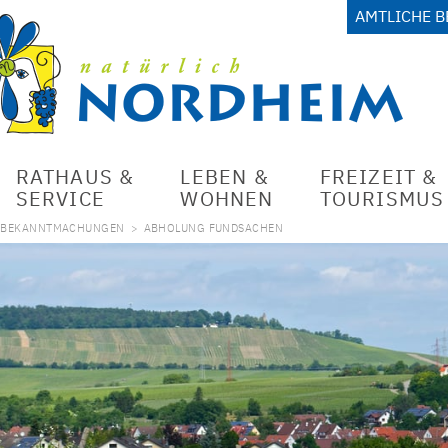
AMTLICHE 
RATHAUS &
LEBEN &
FREIZEIT &
SERVICE
WOHNEN
TOURISMUS
E BEKANNTMACHUNGEN
>
ABHOLUNG FUNDSACHEN