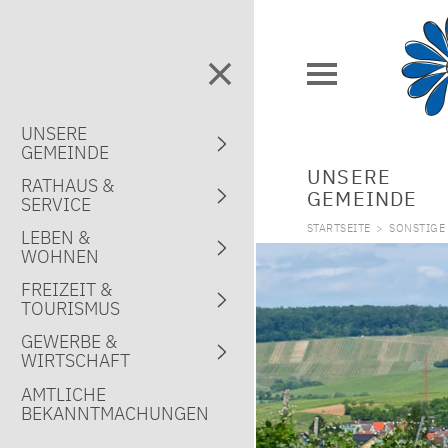
UNSERE
GEMEINDE
UNSERE
RATHAUS &
GEMEINDE
SERVICE
STARTSEITE
>
SONSTIG
LEBEN &
WOHNEN
FREIZEIT &
TOURISMUS
GEWERBE &
WIRTSCHAFT
AMTLICHE
BEKANNTMACHUNGEN