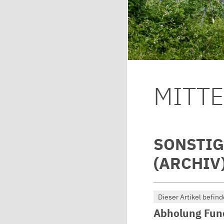
MITT
SONSTI
(ARCHIV
Dieser Artikel befind
Abholung Fun