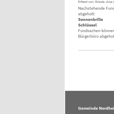
Erfasst von: Rössle, Anja
Nachstehende Fund
abgeholt:
Sonnenbrille
Schlüssel
Fundsachen können
Bürgerbüro abgehol
Gemeinde Nordhe