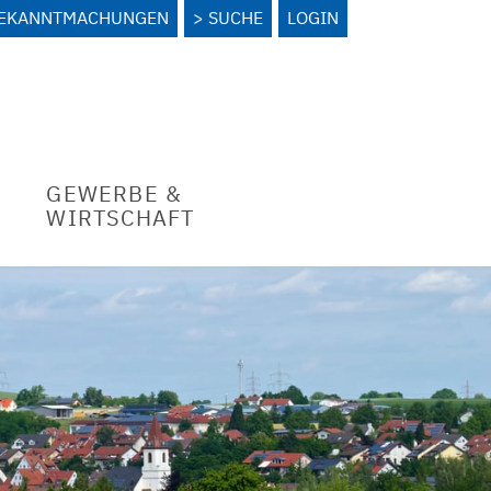
BEKANNTMACHUNGEN
SUCHE
LOGIN
GEWERBE &
WIRTSCHAFT