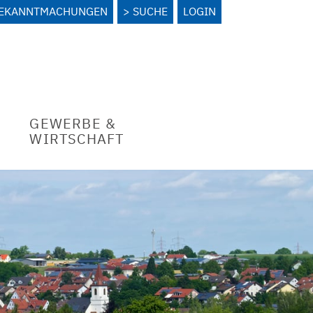
BEKANNTMACHUNGEN
SUCHE
LOGIN
GEWERBE &
WIRTSCHAFT