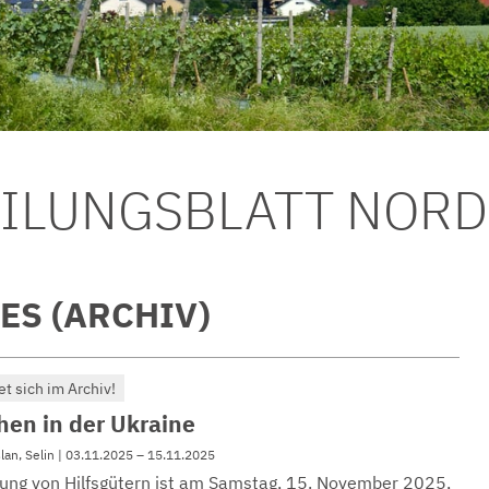
EILUNGSBLATT NOR
ES (ARCHIV)
et sich im Archiv!
hen in der Ukraine
slan, Selin | 03.11.2025 – 15.11.2025
ng von Hilfsgütern ist am Samstag, 15. November 2025,