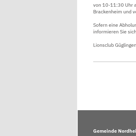
von 10-11:30 Uhr 
Brackenheim und vo
Sofern eine Abholu
informieren Sie si
Lionsclub Güglinge
Gemeinde Nordhe