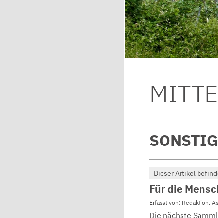
MITT
SONSTIG
Dieser Artikel befind
Für die Mensc
Erfasst von: Redaktion, A
Die nächste Sammlu