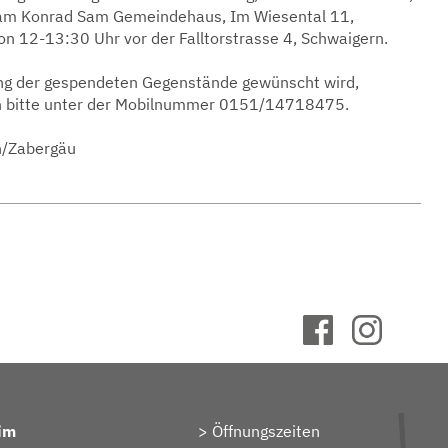
am Konrad Sam Gemeindehaus, Im Wiesental 11,
n 12-13:30 Uhr vor der Falltorstrasse 4, Schwaigern.
ng der gespendeten Gegenstände gewünscht wird,
ch bitte unter der Mobilnummer 0151/14718475.
n/Zabergäu
im
Öffnungszeiten