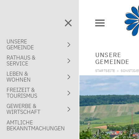
UNSERE
GEMEINDE
UNSERE
RATHAUS &
GEMEINDE
SERVICE
STARTSEITE
>
SONSTIGE
LEBEN &
WOHNEN
FREIZEIT &
TOURISMUS
GEWERBE &
WIRTSCHAFT
AMTLICHE
BEKANNTMACHUNGEN