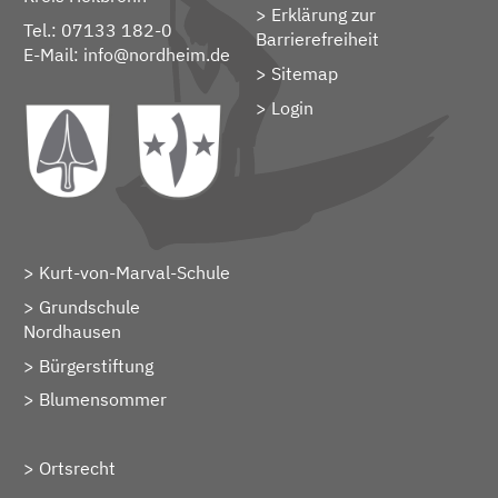
Erklärung zur
Tel.: 07133 182-0
Barrierefreiheit
E-Mail:
info@nordheim.de
Sitemap
> Login
Kurt-von-Marval-Schule
Grundschule
Nordhausen
Bürgerstiftung
Blumensommer
Ortsrecht