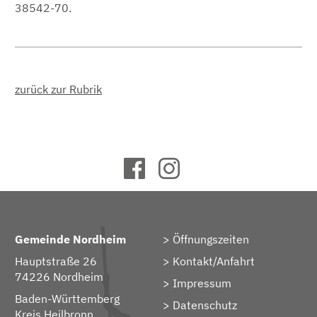
38542-70.
zurück zur Rubrik
Gemeinde Nordheim
Öffnungszeiten
Hauptstraße 26
Kontakt/Anfahrt
74226 Nordheim
Impressum
Baden-Württemberg
Datenschutz
Kreis Heilbronn