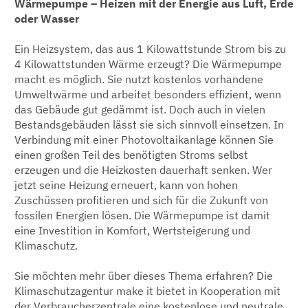
Wärmepumpe – Heizen mit der Energie aus Luft, Erde
oder Wasser
Ein Heizsystem, das aus 1 Kilowattstunde Strom bis zu
4 Kilowattstunden Wärme erzeugt? Die Wärmepumpe
macht es möglich. Sie nutzt kostenlos vorhandene
Umweltwärme und arbeitet besonders effizient, wenn
das Gebäude gut gedämmt ist. Doch auch in vielen
Bestandsgebäuden lässt sie sich sinnvoll einsetzen. In
Verbindung mit einer Photovoltaikanlage können Sie
einen großen Teil des benötigten Stroms selbst
erzeugen und die Heizkosten dauerhaft senken. Wer
jetzt seine Heizung erneuert, kann von hohen
Zuschüssen profitieren und sich für die Zukunft von
fossilen Energien lösen. Die Wärmepumpe ist damit
eine Investition in Komfort, Wertsteigerung und
Klimaschutz.
Sie möchten mehr über dieses Thema erfahren? Die
Klimaschutzagentur make it bietet in Kooperation mit
der Verbraucherzentrale eine kostenlose und neutrale