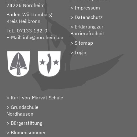
74226 Nordheim
Impressum
Baden-Württemberg
Datenschutz
Kreis Heilbronn
Erklärung zur
Tel.: 07133 182-0
Barrierefreiheit
E-Mail:
info@nordheim.de
Sitemap
> Login
Kurt-von-Marval-Schule
Grundschule
Nordhausen
Bürgerstiftung
Blumensommer