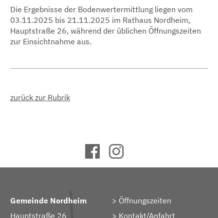
Die Ergebnisse der Bodenwertermittlung liegen vom
03.11.2025 bis 21.11.2025 im Rathaus Nordheim,
Hauptstraße 26, während der üblichen Öffnungszeiten
zur Einsichtnahme aus.
zurück zur Rubrik
Gemeinde Nordheim
Öffnungszeiten
Hauptstraße 26
Kontakt/Anfahrt