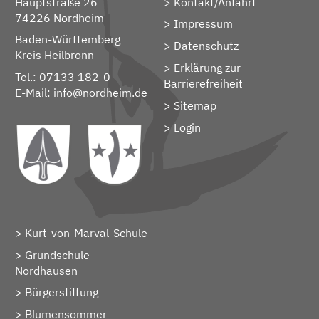
Hauptstraße 26
Kontakt/Anfahrt
74226 Nordheim
Impressum
Baden-Württemberg
Datenschutz
Kreis Heilbronn
Erklärung zur
Tel.: 07133 182-0
Barrierefreiheit
E-Mail:
info@nordheim.de
Sitemap
> Login
Kurt-von-Marval-Schule
Grundschule
Nordhausen
Bürgerstiftung
Blumensommer