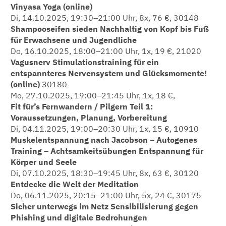
Vinyasa Yoga (online)
Di, 14.10.2025, 19:30–21:00 Uhr, 8x, 76 €, 30148
Shampooseifen sieden Nachhaltig von Kopf bis Fuß
für Erwachsene und Jugendliche
Do, 16.10.2025, 18:00–21:00 Uhr, 1x, 19 €, 21020
Vagusnerv Stimulationstraining für ein
entspannteres Nervensystem und Glücksmomente!
(online)
30180
Mo, 27.10.2025, 19:00–21:45 Uhr, 1x, 18 €,
Fit für’s Fernwandern / Pilgern Teil 1:
Voraussetzungen, Planung, Vorbereitung
Di, 04.11.2025, 19:00–20:30 Uhr, 1x, 15 €, 10910
Muskelentspannung nach Jacobson – Autogenes
Training – Achtsamkeitsübungen Entspannung für
Körper und Seele
Di, 07.10.2025, 18:30–19:45 Uhr, 8x, 63 €, 30120
Entdecke die Welt der Meditation
Do, 06.11.2025, 20:15–21:00 Uhr, 5x, 24 €, 30175
Sicher unterwegs im Netz Sensibilisierung gegen
Phishing und digitale Bedrohungen