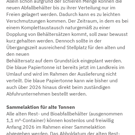
Allein schon aufgrund der schieren Menge können die
neuen Abfallbehälter bis zu ihrer Verteilung nur im
Freien gelagert werden. Dadurch kann es zu leichten
Verschmutzungen kommen. Der Zeitraum, in dem es bei
einem Komplettaustausch naturgemäß zu einer
Dopplung von Behältersätzen kommt, soll zwar bewusst
kurz gehalten werden. Dennoch sollte in der
Übergangszeit ausreichend Stellplatz für den alten und
den neuen
Behältersatz auf dem Grundstück eingeplant werden.
Die blaue Papiertonne ist bereits jetzt im Landkreis im
Umlauf und wird im Rahmen der Auslieferung nicht
verteilt. Die blaue Papiertonne kann wie bisher und
auch über 2026 hinaus direkt beim zuständigen
Abfuhrunternehmen bestellt werden.
Sammelaktion für alte Tonnen
Alle alten Rest- und Bioabfallbehälter (ausgenommen
1,1 m³-Container) können kostenlos und freiwillig
Anfang 2026 im Rahmen einer Sammelaktion
abgegeben werden. Das Abholdatum der alten Rest-