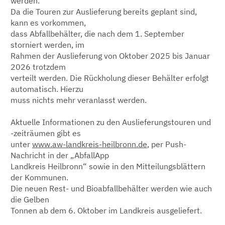
werden.
Da die Touren zur Auslieferung bereits geplant sind,
kann es vorkommen,
dass Abfallbehälter, die nach dem 1. September
storniert werden, im
Rahmen der Auslieferung von Oktober 2025 bis Januar
2026 trotzdem
verteilt werden. Die Rückholung dieser Behälter erfolgt
automatisch. Hierzu
muss nichts mehr veranlasst werden.
Aktuelle Informationen zu den Auslieferungstouren und
-zeiträumen gibt es
unter
www.aw-landkreis-heilbronn.de
, per Push-
Nachricht in der „AbfallApp
Landkreis Heilbronn“ sowie in den Mitteilungsblättern
der Kommunen.
Die neuen Rest- und Bioabfallbehälter werden wie auch
die Gelben
Tonnen ab dem 6. Oktober im Landkreis ausgeliefert.