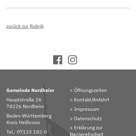
zurück zur Rubrik
Gemeinde Nordheim
Öffnungszeiten
Hauptstraße 26
Kontakt/Anfahrt
74226 Nordheim
Impressum
Baden-Württemberg
Datenschutz
Kreis Heilbronn
Erklärung zur
Tel.: 07133 182-0
Barrierefreiheit