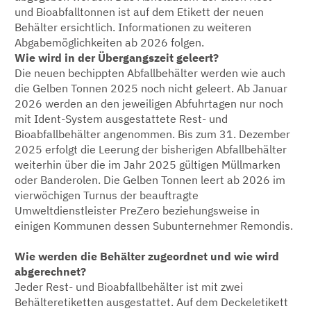
und Bioabfalltonnen ist auf dem Etikett der neuen
Behälter ersichtlich. Informationen zu weiteren
Abgabemöglichkeiten ab 2026 folgen.
Wie wird in der Übergangszeit geleert?
Die neuen bechippten Abfallbehälter werden wie auch
die Gelben Tonnen 2025 noch nicht geleert. Ab Januar
2026 werden an den jeweiligen Abfuhrtagen nur noch
mit Ident-System ausgestattete Rest- und
Bioabfallbehälter angenommen. Bis zum 31. Dezember
2025 erfolgt die Leerung der bisherigen Abfallbehälter
weiterhin über die im Jahr 2025 gültigen Müllmarken
oder Banderolen. Die Gelben Tonnen leert ab 2026 im
vierwöchigen Turnus der beauftragte
Umweltdienstleister PreZero beziehungsweise in
einigen Kommunen dessen Subunternehmer Remondis.
Wie werden die Behälter zugeordnet und wie wird
abgerechnet?
Jeder Rest- und Bioabfallbehälter ist mit zwei
Behälteretiketten ausgestattet. Auf dem Deckeletikett