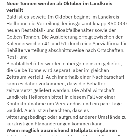
Neue Tonnen werden ab Oktober im Landkreis
verteilt
Bald ist es soweit: Im Oktober beginnt im Landkreis
Heilbronn die Verteilung der insgesamt knapp 350 000
neuen Restabfall- und Bioabfallbehälter sowie der
Gelben Tonnen. Die Auslieferung erfolgt zwischen den
Kalenderwochen 41 und 51 durch eine Spezialfirma für
Behälterverteilung abschnittsweise nach Ortschaften.
Rest- und
Bioabfallbehälter werden dabei gemeinsam geliefert,
die Gelbe Tonne wird separat, aber im gleichen
Zeitraum verteilt. Auch innerhalb einer Nachbarschaft
kann es daher vorkommen, dass die Behälter
zeitversetzt geliefert werden. Die Abfallwirtschaft
Landkreis Heilbronn bittet in diesem Fall vor einer
Kontaktaufnahme um Verständnis und ein paar Tage
Geduld. Auch ist zu beachten, dass es
witterungsbedingt oder aufgrund anderer Umstände zu
kurzfristigen Planänderungen kommen kann.
Wenn möglich ausreichend Stellplatz einplanen