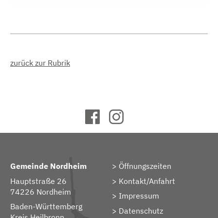
zurück zur Rubrik
Gemeinde Nordheim
Öffnungszeiten
Hauptstraße 26
Kontakt/Anfahrt
74226 Nordheim
Impressum
Baden-Württemberg
Datenschutz
Kreis Heilbronn