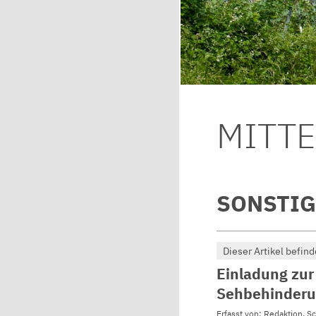
MITT
SONSTIG
Dieser Artikel befind
Einladung zur
Sehbehinderu
Erfasst von: Redaktion, S