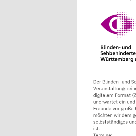
Der Blinden- und S
Veranstaltungsreih
digitalem Format (Z
unerwartet ein und 
Freunde vor große 
möchten wir dem ge
selbstständiges un
ist.
Termine: