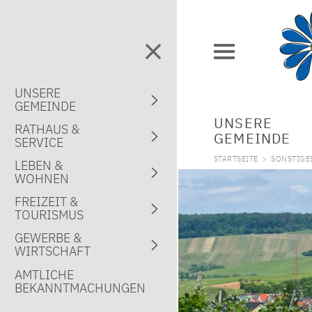
UNSERE
GEMEINDE
UNSERE
RATHAUS &
GEMEINDE
SERVICE
STARTSEITE
>
SONSTIGE
LEBEN &
WOHNEN
FREIZEIT &
TOURISMUS
GEWERBE &
WIRTSCHAFT
AMTLICHE
BEKANNTMACHUNGEN