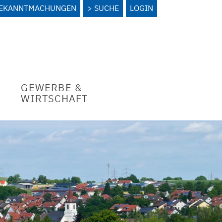
BEKANNTMACHUNGEN
SUCHE
LOGIN
GEWERBE &
WIRTSCHAFT