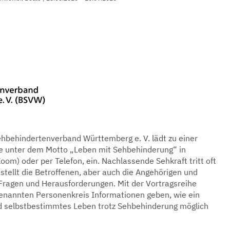
ehbehindertenverband Württemberg e. V. lädt zu einer
e unter dem Motto „Leben mit Sehbehinderung“ in
oom) oder per Telefon, ein. Nachlassende Sehkraft tritt oft
stellt die Betroffenen, aber auch die Angehörigen und
Fragen und Herausforderungen. Mit der Vortragsreihe
nannten Personenkreis Informationen geben, wie ein
d selbstbestimmtes Leben trotz Sehbehinderung möglich