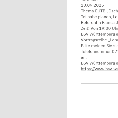
10.09.2025
Thema EUTB „Dschu
Teilhabe planen, L
Referentin Bianca 
Zeit: Von 19:00 Uh
BSV Württemberg e.
Vortragsreihe „Le
Bitte melden Sie si
Telefonnummer 071
an.
BSV Württemberg e.V
https://www.bsv-w