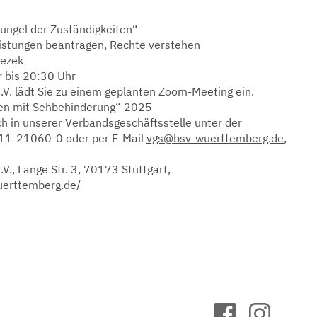
ngel der Zuständigkeiten“
eistungen beantragen, Rechte verstehen
Jezek
r bis 20:30 Uhr
V. lädt Sie zu einem geplanten Zoom-Meeting ein.
ben mit Sehbehinderung“ 2025
ch in unserer Verbandsgeschäftsstelle unter der
1-21060-0 oder per E-Mail
vgs@bsv-wuerttemberg.de
,
., Lange Str. 3, 70173 Stuttgart,
uerttemberg.de/